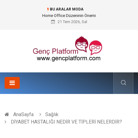
BU ARALAR MODA
Konteyner Nakliye Fiyatları ve Küresel Ticarette Bütçe Yönetimi
21 Tem 2026, Sal
AnaSayfa
Sağlık
DİYABET HASTALIĞI NEDİR VE TİPLERİ NELERDİR?