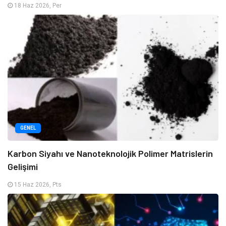
18 Haz 2026, Per
GENEL
Karbon Siyahı ve Nanoteknolojik Polimer Matrislerin
Gelişimi
15 Haz 2026, Pts