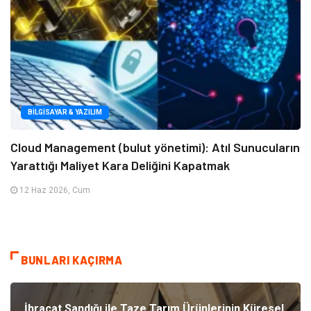
BILGISAYAR & YAZILIM
Cloud Management (bulut yönetimi): Atıl Sunucuların
Yarattığı Maliyet Kara Deliğini Kapatmak
12 Haz 2026, Cum
BUNLARI KAÇIRMA
İhracat Sandığı ile Taze Tarım Ürünlerinin Küresel