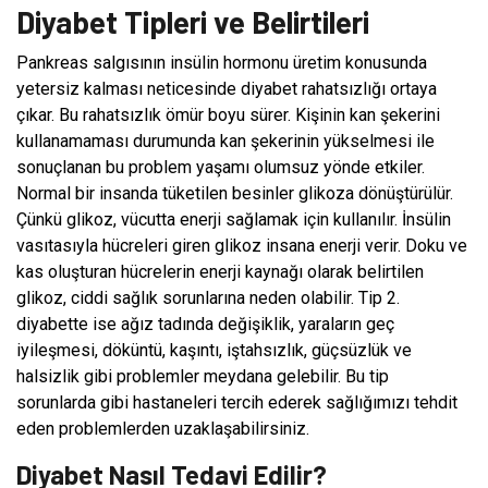
Diyabet Tipleri ve Belirtileri
Pankreas salgısının insülin hormonu üretim konusunda
yetersiz kalması neticesinde diyabet rahatsızlığı ortaya
çıkar. Bu rahatsızlık ömür boyu sürer. Kişinin kan şekerini
kullanamaması durumunda kan şekerinin yükselmesi ile
sonuçlanan bu problem yaşamı olumsuz yönde etkiler.
Normal bir insanda tüketilen besinler glikoza dönüştürülür.
Çünkü glikoz, vücutta enerji sağlamak için kullanılır. İnsülin
vasıtasıyla hücreleri giren glikoz insana enerji verir. Doku ve
kas oluşturan hücrelerin enerji kaynağı olarak belirtilen
glikoz, ciddi sağlık sorunlarına neden olabilir. Tip 2.
diyabette ise ağız tadında değişiklik, yaraların geç
iyileşmesi, döküntü, kaşıntı, iştahsızlık, güçsüzlük ve
halsizlik gibi problemler meydana gelebilir. Bu tip
sorunlarda gibi hastaneleri tercih ederek sağlığımızı tehdit
eden problemlerden uzaklaşabilirsiniz.
Diyabet Nasıl Tedavi Edilir?