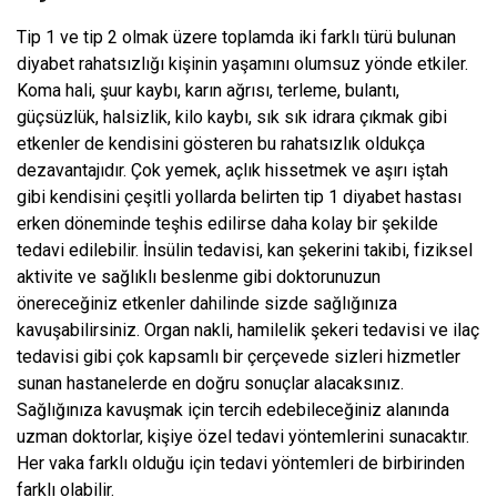
Tip 1 ve tip 2 olmak üzere toplamda iki farklı türü bulunan
diyabet rahatsızlığı kişinin yaşamını olumsuz yönde etkiler.
Koma hali, şuur kaybı, karın ağrısı, terleme, bulantı,
güçsüzlük, halsizlik, kilo kaybı, sık sık idrara çıkmak gibi
etkenler de kendisini gösteren bu rahatsızlık oldukça
dezavantajıdır. Çok yemek, açlık hissetmek ve aşırı iştah
gibi kendisini çeşitli yollarda belirten tip 1 diyabet hastası
erken döneminde teşhis edilirse daha kolay bir şekilde
tedavi edilebilir. İnsülin tedavisi, kan şekerini takibi, fiziksel
aktivite ve sağlıklı beslenme gibi doktorunuzun
önereceğiniz etkenler dahilinde sizde sağlığınıza
kavuşabilirsiniz. Organ nakli, hamilelik şekeri tedavisi ve ilaç
tedavisi gibi çok kapsamlı bir çerçevede sizleri hizmetler
sunan hastanelerde en doğru sonuçlar alacaksınız.
Sağlığınıza kavuşmak için tercih edebileceğiniz alanında
uzman doktorlar, kişiye özel tedavi yöntemlerini sunacaktır.
Her vaka farklı olduğu için tedavi yöntemleri de birbirinden
farklı olabilir.