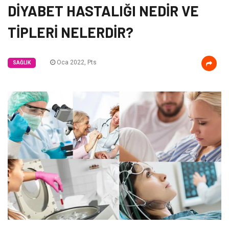
DİYABET HASTALIĞI NEDİR VE
TİPLERİ NELERDİR?
Oca 2022, Pts
SAĞLIK