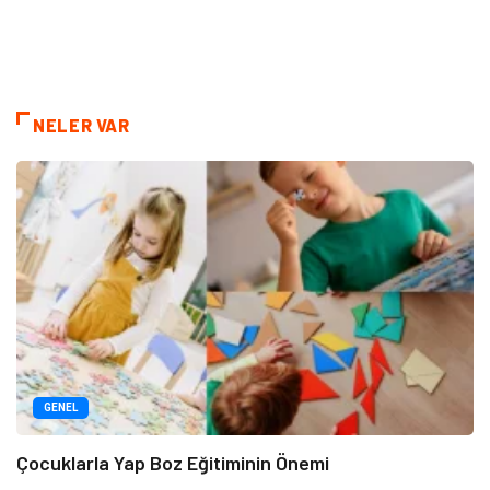
NELER VAR
GENEL
Çocuklarla Yap Boz Eğitiminin Önemi