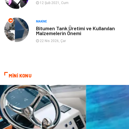
12 Şub 2021, Cum
Mobilya
Aksesuar
Anne Çocuk
Müzik
MAKINE
Bitumen Tank Üretimi ve Kullanılan
Malzemelerin Önemi
Tekstil
Hediyelik Eşya
22 Nis 2026, Çar
Ev İşleri
Sigorta
Lojistik
Astroloji
MİNİ KONU
Bitkisel Ürünler
Restaurant
Spor Malzemeleri
Bebek Giyim