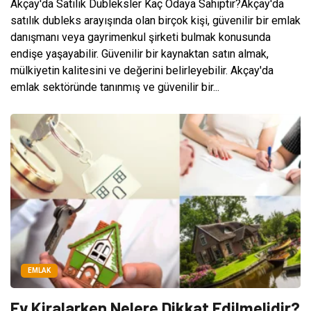
Akçay'da Satılık Dubleksler Kaç Odaya Sahiptir?Akçay'da
satılık dubleks arayışında olan birçok kişi, güvenilir bir emlak
danışmanı veya gayrimenkul şirketi bulmak konusunda
endişe yaşayabilir. Güvenilir bir kaynaktan satın almak,
mülkiyetin kalitesini ve değerini belirleyebilir. Akçay'da
emlak sektöründe tanınmış ve güvenilir bir...
EMLAK
Ev Kiralarken Nelere Dikkat Edilmelidir?