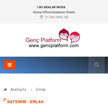
BU ARALAR MODA
Konteyner Nakliye Fiyatları ve Küresel Ticarette Bütçe Yönetimi
21 Tem 2026, Sal
AnaSayfa
Emlak
KATEGORI : EMLAK