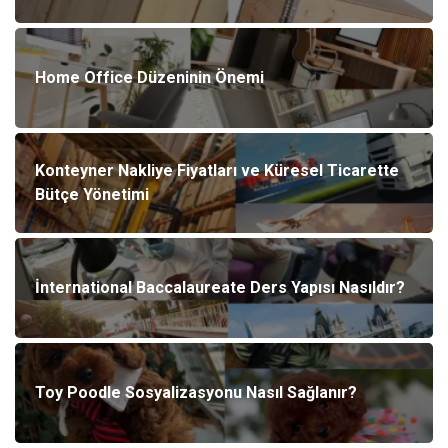
Home Office Düzeninin Önemi
Konteyner Nakliye Fiyatları ve Küresel Ticarette
Bütçe Yönetimi
İnternational Baccalaureate Ders Yapısı Nasıldır?
Toy Poodle Sosyalizasyonu Nasıl Sağlanır?