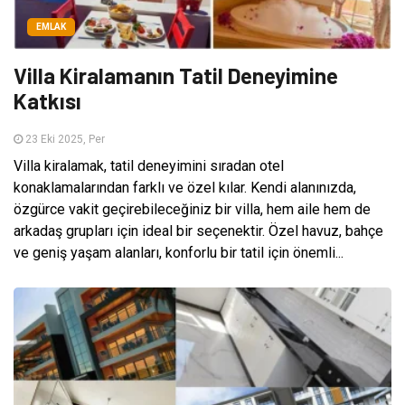
EMLAK
Villa Kiralamanın Tatil Deneyimine
Katkısı
23 Eki 2025, Per
Villa kiralamak, tatil deneyimini sıradan otel
konaklamalarından farklı ve özel kılar. Kendi alanınızda,
özgürce vakit geçirebileceğiniz bir villa, hem aile hem de
arkadaş grupları için ideal bir seçenektir. Özel havuz, bahçe
ve geniş yaşam alanları, konforlu bir tatil için önemli...