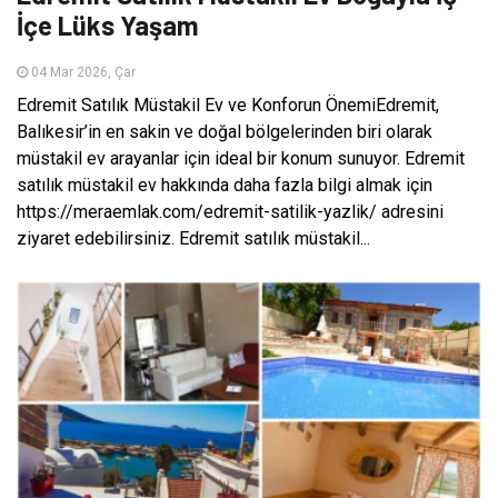
İçe Lüks Yaşam
04 Mar 2026, Çar
Edremit Satılık Müstakil Ev ve Konforun ÖnemiEdremit,
Balıkesir’in en sakin ve doğal bölgelerinden biri olarak
müstakil ev arayanlar için ideal bir konum sunuyor. Edremit
satılık müstakil ev hakkında daha fazla bilgi almak için
https://meraemlak.com/edremit-satilik-yazlik/ adresini
ziyaret edebilirsiniz. Edremit satılık müstakil...