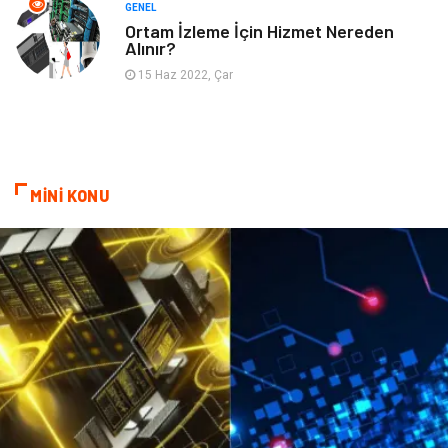
GENEL
Ortam İzleme İçin Hizmet Nereden
Alınır?
Spor Malzemeleri
Bebek Giyim
15 Haz 2022, Çar
MİNİ KONU