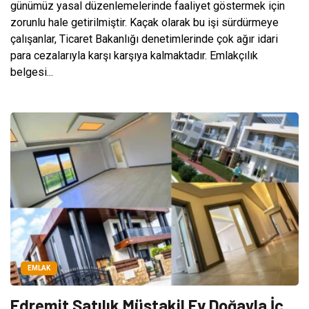
günümüz yasal düzenlemelerinde faaliyet göstermek için
zorunlu hale getirilmiştir. Kaçak olarak bu işi sürdürmeye
çalışanlar, Ticaret Bakanlığı denetimlerinde çok ağır idari
para cezalarıyla karşı karşıya kalmaktadır. Emlakçılık
belgesi...
EMLAK
Edremit Satılık Müstakil Ev Doğayla İç