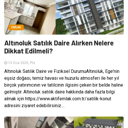
EMLAK
Altınoluk Satılık Daire Alırken Nelere
Dikkat Edilmeli?
13 Oca 2025, Pts
Altınoluk Satılık Daire ve Fiziksel DurumuAltınoluk, Ege'nin
eşsiz doğası, temiz havası ve huzurlu atmosferi ile her yıl
birçok yatırımcının ve tatilcinin ilgisini çeken bir belde haline
gelmiştir. Altınoluk satılık daire hakkında daha fazla bilgi
almak için https://www.aktifemlak.com.tr/satilik-konut
adresini ziyaret edebilirsiniz....