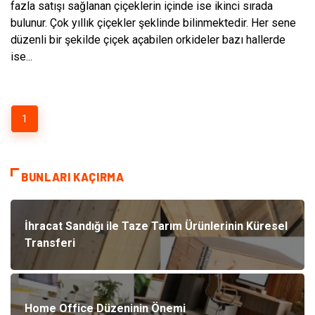
fazla satışı sağlanan çiçeklerin içinde ise ikinci sırada
bulunur. Çok yıllık çiçekler şeklinde bilinmektedir. Her sene
düzenli bir şekilde çiçek açabilen orkideler bazı hallerde
ise...
1
BUNLARI KAÇIRMA
İhracat Sandığı ile Taze Tarım Ürünlerinin Küresel
Transferi
Home Office Düzeninin Önemi