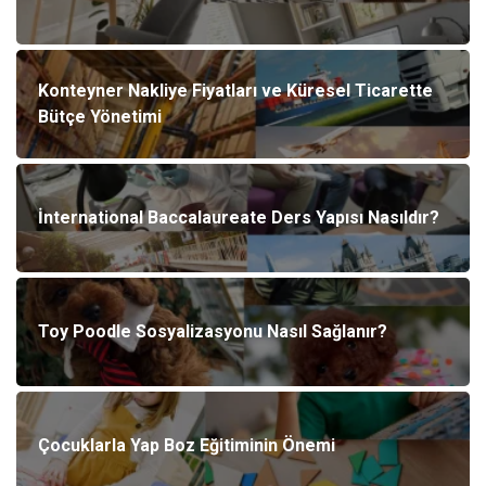
Konteyner Nakliye Fiyatları ve Küresel Ticarette
Bütçe Yönetimi
İnternational Baccalaureate Ders Yapısı Nasıldır?
Toy Poodle Sosyalizasyonu Nasıl Sağlanır?
Çocuklarla Yap Boz Eğitiminin Önemi