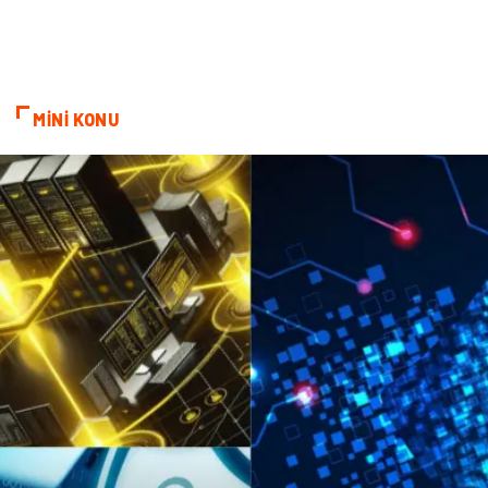
MİNİ KONU