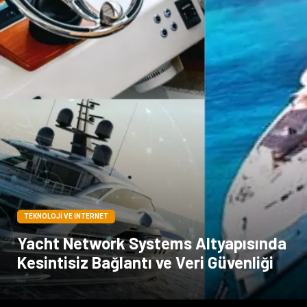
TEKNOLOJI VE İNTERNET
Yacht Network Systems Altyapısında
Kesintisiz Bağlantı ve Veri Güvenliği