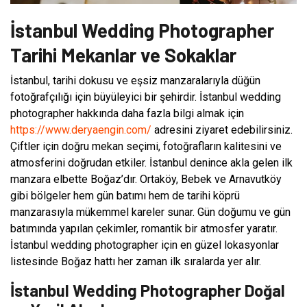
İstanbul Wedding Photographer
Tarihi Mekanlar ve Sokaklar
İstanbul, tarihi dokusu ve eşsiz manzaralarıyla düğün
fotoğrafçılığı için büyüleyici bir şehirdir. İstanbul wedding
photographer hakkında daha fazla bilgi almak için
https://www.deryaengin.com/
adresini ziyaret edebilirsiniz.
Çiftler için doğru mekan seçimi, fotoğrafların kalitesini ve
atmosferini doğrudan etkiler. İstanbul denince akla gelen ilk
manzara elbette Boğaz’dır. Ortaköy, Bebek ve Arnavutköy
gibi bölgeler hem gün batımı hem de tarihi köprü
manzarasıyla mükemmel kareler sunar. Gün doğumu ve gün
batımında yapılan çekimler, romantik bir atmosfer yaratır.
İstanbul wedding photographer için en güzel lokasyonlar
listesinde Boğaz hattı her zaman ilk sıralarda yer alır.
İstanbul Wedding Photographer Doğal