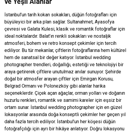
ve Yeşil Alanlar
İstanbul’un tarih kokan sokakları, düğün fotoğrafları için
büyüleyici bir arka plan sağlar. Sultanahmet, Ayasofya
çevresi ve Galata Kulesi, klasik ve romantik fotoğraflar için
ideal noktalardır. Balat’ın renkli sokakları ve nostaljik
atmosferi, bohem ve retro konsept çekimler için tercih
ediliyor. Bu tür mekanlar, çiftlerin fotoğraflarına hem kültürel
hem de sanatsal bir değer katıyor. İstanbul wedding
photographer trendleri, doğallığı, estetiği ve teknolojiyi bir
araya getirerek çiftlere unutulmaz anılar sunuyor. Şehirde
doğal bir atmosfer arayan çiftler için Emirgan Korusu,
Belgrad Ormanı ve Polonezköy gibi alanlar harika
seçeneklerdir. Çiçek açan ağaçlar, orman yolları ve doğanın
huzurlu renkleri, romantik ve samimi kareler için eşsiz bir
ortam sunar. İstanbul wedding photographer için en güzel
lokasyonlar arasında doğa konseptli çekimler her geçen yıl
daha fazla tercih ediliyor. İstanbul’un her köşesi düğün
fotoğrafçılığı için ayrı bir hikâye anlatıyor. Doğru lokasyonu