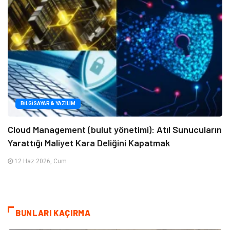
BILGISAYAR & YAZILIM
Cloud Management (bulut yönetimi): Atıl Sunucuların
Yarattığı Maliyet Kara Deliğini Kapatmak
12 Haz 2026, Cum
BUNLARI KAÇIRMA