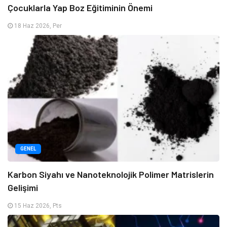
Çocuklarla Yap Boz Eğitiminin Önemi
18 Haz 2026, Per
GENEL
Karbon Siyahı ve Nanoteknolojik Polimer Matrislerin
Gelişimi
15 Haz 2026, Pts