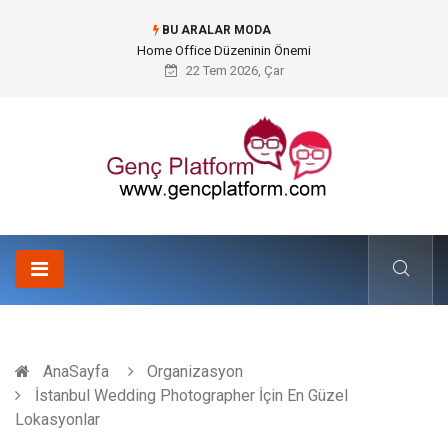
BU ARALAR MODA
Konteyner Nakliye Fiyatları ve Küresel Ticarette Bütçe Yönetimi
22 Tem 2026, Çar
AnaSayfa
Organizasyon
İstanbul Wedding Photographer İçin En Güzel
Lokasyonlar