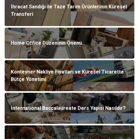
İhracat Sandığı ile Taze Tarım Ürünlerinin Küresel
Transferi
Home Office Düzeninin Önemi
Konteyner Nakliye Fiyatları ve Küresel Ticarette
Bütçe Yönetimi
İnternational Baccalaureate Ders Yapısı Nasıldır?