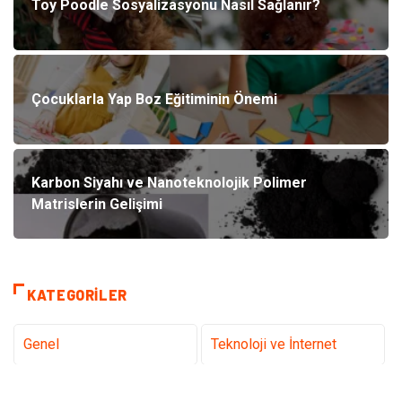
Toy Poodle Sosyalizasyonu Nasıl Sağlanır?
Çocuklarla Yap Boz Eğitiminin Önemi
Karbon Siyahı ve Nanoteknolojik Polimer
Matrislerin Gelişimi
KATEGORILER
Genel
Teknoloji ve İnternet
Gündem
Tanıtıcı Reklam