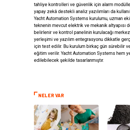
tahliye kontrolleri ve güvenlik için alarm modüll
yapay zekâ destekli analiz yazılımları da kullanıl
Yacht Automation Systems kurulumu, uzman ekipler
teknenin mevcut elektrik ve mekanik altyapısı de
belirlenir ve kontrol panelinin kurulacağı merk
yerleşimi ve yazılım entegrasyonu dikkatle gerçe
için test edilir. Bu kurulum birkaç gün sürebilir
eğitim verilir. Yacht Automation Systems hem y
edilebilecek şekilde tasarlanmıştır.
NELER VAR