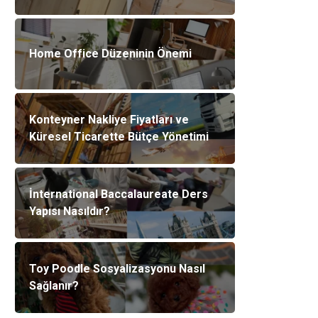
Home Office Düzeninin Önemi
Konteyner Nakliye Fiyatları ve
Küresel Ticarette Bütçe Yönetimi
İnternational Baccalaureate Ders
Yapısı Nasıldır?
Toy Poodle Sosyalizasyonu Nasıl
Sağlanır?