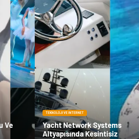
TEKNOLOJI VE İNTERNET
u Ve
Yacht Network Systems
Altyapısında Kesintisiz