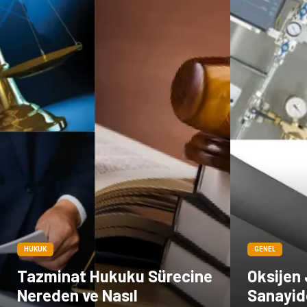
HUKUK
GENEL
Tazminat Hukuku Sürecine
Oksijen 
Nereden ve Nasıl
Sanayid