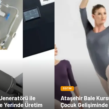
EĞITIM
Jeneratörü ile
Ataşehir Bale Kurs
e Yerinde Üretim
Çocuk Gelişiminde