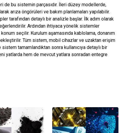
eri de bu sistemin parçasıdır. İleri düzey modellerde,
arak arıza öngörüleri ve bakım planlamaları yapılabilir.
 tarafından detaylı bir analizle başlar. İlk adım olarak
ğerlendirilir. Ardından ihtiyaca yönelik sistemler
ez konum seçilir. Kurulum aşamasında kablolama, donanım
kleştirilir. Tüm sistem, mobil cihazlar ve uzaktan erişim
 ve sistem tamamlandıktan sonra kullanıcıya detaylı bir
eni yatlarda hem de mevcut yatlara sonradan entegre