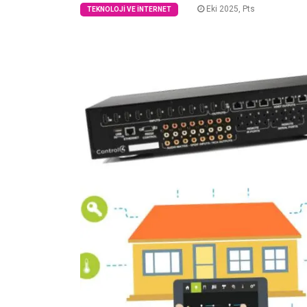
Eki 2025, Pts
TEKNOLOJI VE İNTERNET