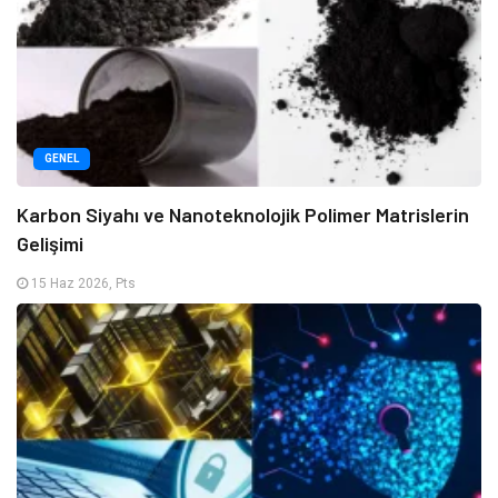
GENEL
Karbon Siyahı ve Nanoteknolojik Polimer Matrislerin
Gelişimi
15 Haz 2026, Pts