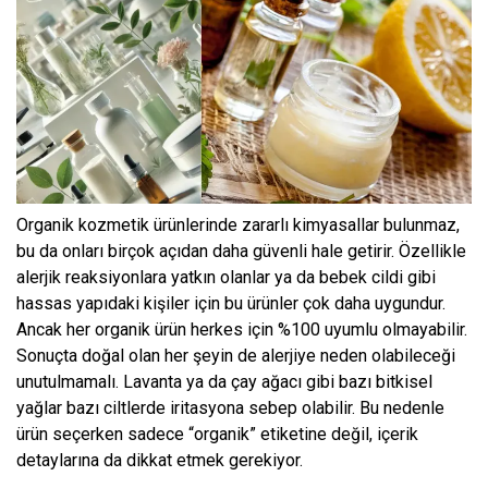
Organik kozmetik ürünlerinde zararlı kimyasallar bulunmaz,
bu da onları birçok açıdan daha güvenli hale getirir. Özellikle
alerjik reaksiyonlara yatkın olanlar ya da bebek cildi gibi
hassas yapıdaki kişiler için bu ürünler çok daha uygundur.
Ancak her organik ürün herkes için %100 uyumlu olmayabilir.
Sonuçta doğal olan her şeyin de alerjiye neden olabileceği
unutulmamalı. Lavanta ya da çay ağacı gibi bazı bitkisel
yağlar bazı ciltlerde iritasyona sebep olabilir. Bu nedenle
ürün seçerken sadece “organik” etiketine değil, içerik
detaylarına da dikkat etmek gerekiyor.