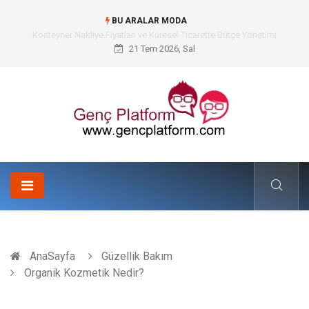
BU ARALAR MODA
Konteyner Nakliye Fiyatları ve Küresel Ticarette Bütçe Yönetimi
21 Tem 2026, Sal
AnaSayfa
Güzellik Bakım
Organik Kozmetik Nedir?