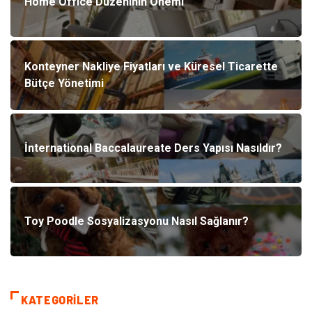
Home Office Düzeninin Önemi
Konteyner Nakliye Fiyatları ve Küresel Ticarette
Bütçe Yönetimi
İnternational Baccalaureate Ders Yapısı Nasıldır?
Toy Poodle Sosyalizasyonu Nasıl Sağlanır?
KATEGORILER