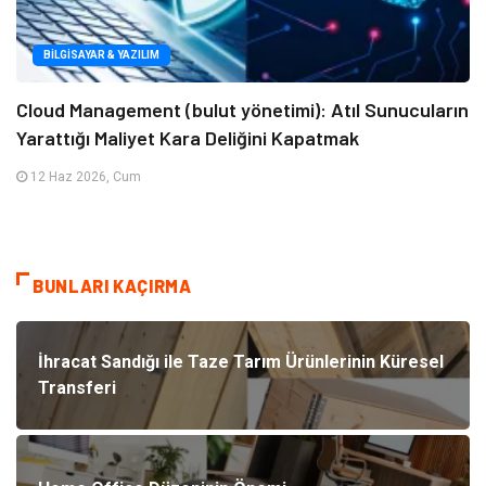
BILGISAYAR & YAZILIM
Cloud Management (bulut yönetimi): Atıl Sunucuların
Yarattığı Maliyet Kara Deliğini Kapatmak
12 Haz 2026, Cum
BUNLARI KAÇIRMA
İhracat Sandığı ile Taze Tarım Ürünlerinin Küresel
Transferi