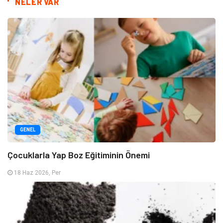
NELER VAR
GENEL
Çocuklarla Yap Boz Eğitiminin Önemi
18 Haz 2026, Per