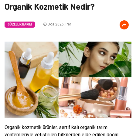
Organik Kozmetik Nedir?
Oca 2026, Per
GÜZELLIK BAKIM
Organik kozmetik ürünler, sertifikalı organik tarım
yöntemleriyle yetiştirilen bitkilerden elde edilen doğal