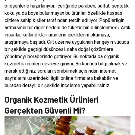
bileşenlerle hazırlanıyor. İçeriğinde paraben, sülfat, sentetik
koku ya da boya bulunmayan bu ürünler, özellikle hassas
ciltlere sahip kişiler tarafından tercih ediliyor. Popülerliğin
artmasının bir diğer nedeni de tüketicinin bilinçlenmesi. Artık
insanlar, kullandıkları ürünlerin içeriklerini okumaya,
araştırmaya başladı. Cilt üzerine uygulanan her şeyin vücuda
bir şekilde geçtiği düşüncesi, daha doğal çözümlere
yönelmeyi beraberinde getiriyor. Bu noktada da organik
kozmetik ürünleri devreye giriyor. Bu konuda bilgi almak ve
merak ettiğiniz soruları sorabilmek açısından internet
sayfalarını üzerindeki ilgili online firmalara bakabilir ve
buradan detaylı bir şekilde inceleme yapabilirsiniz.
Organik Kozmetik Ürünleri
Gerçekten Güvenli Mi?