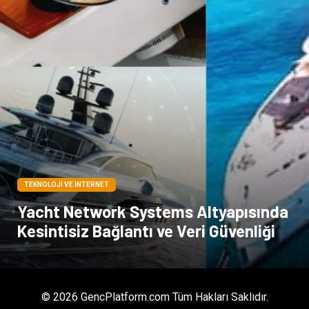
TEKNOLOJI VE İNTERNET
Yacht Network Systems Altyapısında
Kesintisiz Bağlantı ve Veri Güvenliği
© 2026 GencPlatform.com Tüm Hakları Saklıdır.