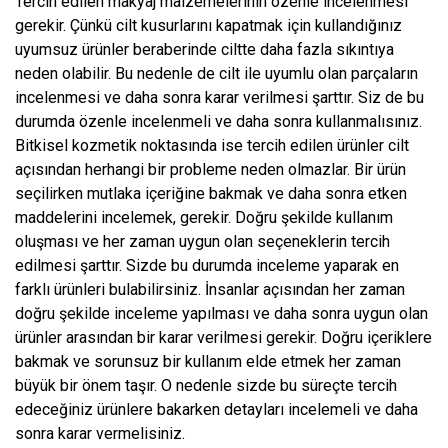
Tercih edilen makyaj malzemelerinin özenle incelenmesi
gerekir. Çünkü cilt kusurlarını kapatmak için kullandığınız
uyumsuz ürünler beraberinde ciltte daha fazla sıkıntıya
neden olabilir. Bu nedenle de cilt ile uyumlu olan parçaların
incelenmesi ve daha sonra karar verilmesi şarttır. Siz de bu
durumda özenle incelenmeli ve daha sonra kullanmalısınız.
Bitkisel kozmetik noktasında ise tercih edilen ürünler cilt
açısından herhangi bir probleme neden olmazlar. Bir ürün
seçilirken mutlaka içeriğine bakmak ve daha sonra etken
maddelerini incelemek, gerekir. Doğru şekilde kullanım
oluşması ve her zaman uygun olan seçeneklerin tercih
edilmesi şarttır. Sizde bu durumda inceleme yaparak en
farklı ürünleri bulabilirsiniz. İnsanlar açısından her zaman
doğru şekilde inceleme yapılması ve daha sonra uygun olan
ürünler arasından bir karar verilmesi gerekir. Doğru içeriklere
bakmak ve sorunsuz bir kullanım elde etmek her zaman
büyük bir önem taşır. O nedenle sizde bu süreçte tercih
edeceğiniz ürünlere bakarken detayları incelemeli ve daha
sonra karar vermelisiniz.