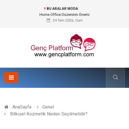
BU ARALAR MODA
Konteyner Nakliye Fiyatları ve Küresel Ticarette Bütçe Yönetimi
24 Tem 2026, Cum
AnaSayfa
Genel
Bitkisel Kozmetik Neden Seçilmelidir?