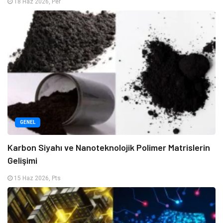
18 Haz 2026, Per
GENEL
Karbon Siyahı ve Nanoteknolojik Polimer Matrislerin
Gelişimi
15 Haz 2026, Pts