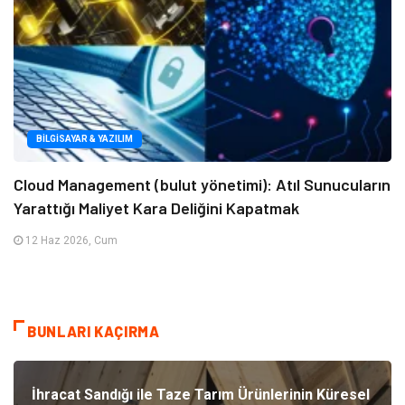
BILGISAYAR & YAZILIM
Cloud Management (bulut yönetimi): Atıl Sunucuların
Yarattığı Maliyet Kara Deliğini Kapatmak
12 Haz 2026, Cum
BUNLARI KAÇIRMA
İhracat Sandığı ile Taze Tarım Ürünlerinin Küresel