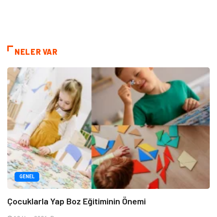
NELER VAR
GENEL
Çocuklarla Yap Boz Eğitiminin Önemi