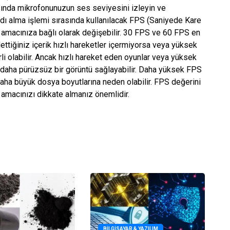
sında mikrofonunuzun ses seviyesini izleyin ve
dı alma işlemi sırasında kullanılacak FPS (Saniyede Kare
ım amacınıza bağlı olarak değişebilir. 30 FPS ve 60 FPS en
ydettiğiniz içerik hızlı hareketler içermiyorsa veya yüksek
li olabilir. Ancak hızlı hareket eden oyunlar veya yüksek
 daha pürüzsüz bir görüntü sağlayabilir. Daha yüksek FPS
daha büyük dosya boyutlarına neden olabilir. FPS değerini
t amacınızı dikkate almanız önemlidir.
BILGISAYAR & YAZILIM