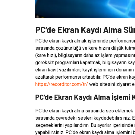
PC’de Ekran Kaydı Alma Sür
PC'de ekran kaydı almak işleminde performansı
sırasında çözünürlüğü ve kare hızını düşük tutm
(kare hızı), bilgisayarın daha az işlem yapmasını
gereksiz programları kapatmak, bilgisayarın kay
ekran kayıt yazılımları, kayıt işlemi için donanım 
azaltarak performansı artırabilir. PC'de ekran k
https://recorditor.com/tr/
web sitesini ziyaret ed
PC’de Ekran Kaydı Alma İşlemi K
PC'de ekran kaydı alma sırasında ses eklemek içi
sırasında çevredeki sesleri kaydedebilirsiniz. 
seçeneklerini yapılandırın. Bu ayarlar içerisind
yapabilirsiniz. PC’de ekran kaydı alma işlemini 