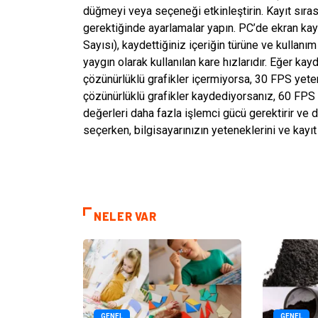
düğmeyi veya seçeneği etkinleştirin. Kayıt sıra
gerektiğinde ayarlamalar yapın. PC’de ekran kay
Sayısı), kaydettiğiniz içeriğin türüne ve kullan
yaygın olarak kullanılan kare hızlarıdır. Eğer ka
çözünürlüklü grafikler içermiyorsa, 30 FPS yeter
çözünürlüklü grafikler kaydediyorsanız, 60 FPS
değerleri daha fazla işlemci gücü gerektirir ve 
seçerken, bilgisayarınızın yeteneklerini ve kayı
NELER VAR
GENEL
GENEL