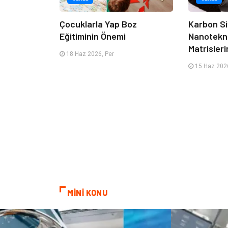
Çocuklarla Yap Boz
Karbon Si
Eğitiminin Önemi
Nanotekno
Matrisleri
18 Haz 2026, Per
15 Haz 2026
MİNİ KONU