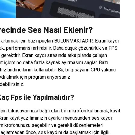
ecinde Ses Nasıl Eklenir?
 artırmak için bazı ipuçları BULUNMAKTADIR. Ekran kaydı
ak, performansı artırabilir. Daha düşük çözünürlük ve FPS
 gerektirir. Ekran kaydı sırasında arka planda çalışan
ıt işlemine daha fazla kaynak ayırmasını sağlar. Bazı
hızlandırıcılarını kullanabilir. Bu, bilgisayarın CPU yükünü
aydı almak için program arıyorsanız
ebilirsiniz.
aç Fps ile Yapılmalıdır?
n bilgisayarınıza bağlı olan bir mikrofon kullanarak, kayıt
Ekran kayıt yazılımınızın ayarlar menüsünden ses kaydı
e mikrofonunuzu seçebilir ve gerekli düzenlemeleri
başlatmadan önce, ses kaydını da başlatmak için ilgili