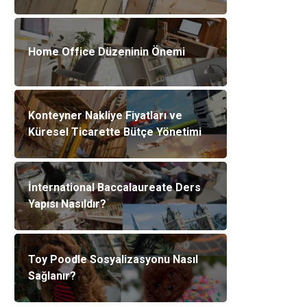
Home Office Düzeninin Önemi
Konteyner Nakliye Fiyatları ve
Küresel Ticarette Bütçe Yönetimi
İnternational Baccalaureate Ders
Yapısı Nasıldır?
Toy Poodle Sosyalizasyonu Nasıl
Sağlanır?