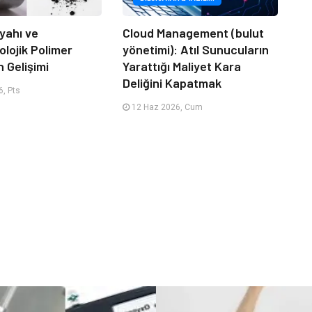
yahı ve
Cloud Management (bulut
lojik Polimer
yönetimi): Atıl Sunucuların
n Gelişimi
Yarattığı Maliyet Kara
Deliğini Kapatmak
, Pts
12 Haz 2026, Cum