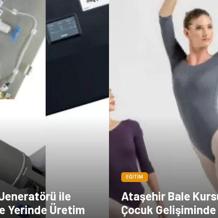
EĞITIM
Jeneratörü ile
Ataşehir Bale Kurs
e Yerinde Üretim
Çocuk Gelişiminde