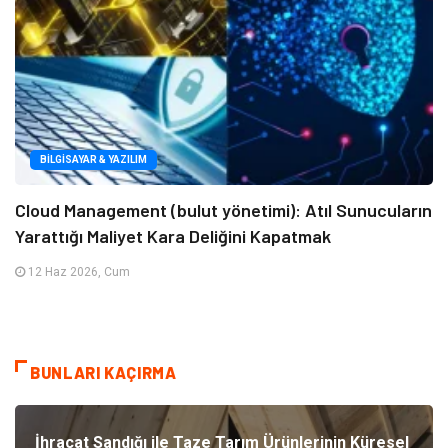
BILGISAYAR & YAZILIM
Cloud Management (bulut yönetimi): Atıl Sunucuların
Yarattığı Maliyet Kara Deliğini Kapatmak
12 Haz 2026, Cum
BUNLARI KAÇIRMA
İhracat Sandığı ile Taze Tarım Ürünlerinin Küresel