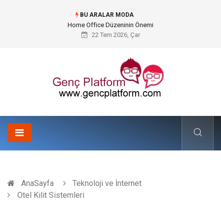
BU ARALAR MODA
Konteyner Nakliye Fiyatları ve Küresel Ticarette Bütçe Yönetimi
22 Tem 2026, Çar
AnaSayfa
Teknoloji ve İnternet
Otel Kilit Sistemleri