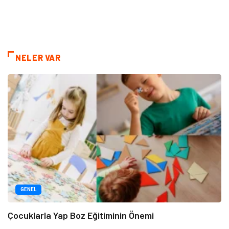
NELER VAR
GENEL
Çocuklarla Yap Boz Eğitiminin Önemi