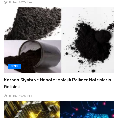
18 Haz 2026, Per
GENEL
Karbon Siyahı ve Nanoteknolojik Polimer Matrislerin
Gelişimi
15 Haz 2026, Pts