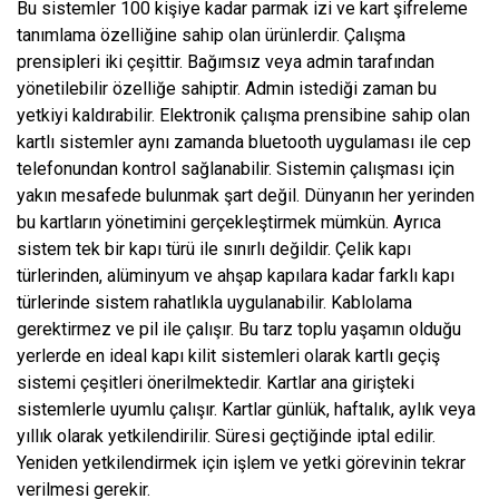
Bu sistemler 100 kişiye kadar parmak izi ve kart şifreleme
tanımlama özelliğine sahip olan ürünlerdir. Çalışma
prensipleri iki çeşittir. Bağımsız veya admin tarafından
yönetilebilir özelliğe sahiptir. Admin istediği zaman bu
yetkiyi kaldırabilir. Elektronik çalışma prensibine sahip olan
kartlı sistemler aynı zamanda bluetooth uygulaması ile cep
telefonundan kontrol sağlanabilir. Sistemin çalışması için
yakın mesafede bulunmak şart değil. Dünyanın her yerinden
bu kartların yönetimini gerçekleştirmek mümkün. Ayrıca
sistem tek bir kapı türü ile sınırlı değildir. Çelik kapı
türlerinden, alüminyum ve ahşap kapılara kadar farklı kapı
türlerinde sistem rahatlıkla uygulanabilir. Kablolama
gerektirmez ve pil ile çalışır. Bu tarz toplu yaşamın olduğu
yerlerde en ideal kapı kilit sistemleri olarak kartlı geçiş
sistemi çeşitleri önerilmektedir. Kartlar ana girişteki
sistemlerle uyumlu çalışır. Kartlar günlük, haftalık, aylık veya
yıllık olarak yetkilendirilir. Süresi geçtiğinde iptal edilir.
Yeniden yetkilendirmek için işlem ve yetki görevinin tekrar
verilmesi gerekir.