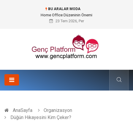
BU ARALAR MODA
Konteyner Nakliye Fiyatları ve Küresel Ticarette Bütçe Yönetimi
23 Tem 2026, Per
AnaSayfa
Organizasyon
Düğün Hikayesini Kim Çeker?