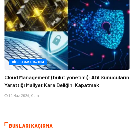
BILGISAYAR & YAZILIM
Cloud Management (bulut yönetimi): Atıl Sunucuların
Yarattığı Maliyet Kara Deliğini Kapatmak
12 Haz 2026, Cum
BUNLARI KAÇIRMA