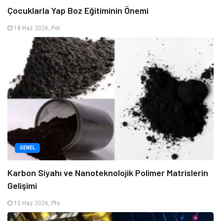
Çocuklarla Yap Boz Eğitiminin Önemi
18 Haz 2026, Per
GENEL
Karbon Siyahı ve Nanoteknolojik Polimer Matrislerin
Gelişimi
15 Haz 2026, Pts