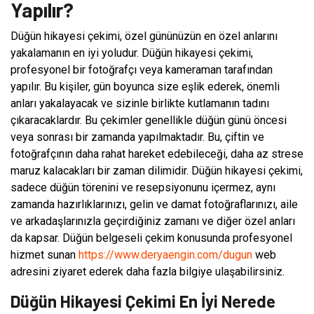
Yapılır?
Düğün hikayesi çekimi, özel gününüzün en özel anlarını
yakalamanın en iyi yoludur. Düğün hikayesi çekimi,
profesyonel bir fotoğrafçı veya kameraman tarafından
yapılır. Bu kişiler, gün boyunca size eşlik ederek, önemli
anları yakalayacak ve sizinle birlikte kutlamanın tadını
çıkaracaklardır. Bu çekimler genellikle düğün günü öncesi
veya sonrası bir zamanda yapılmaktadır. Bu, çiftin ve
fotoğrafçının daha rahat hareket edebileceği, daha az strese
maruz kalacakları bir zaman dilimidir. Düğün hikayesi çekimi,
sadece düğün törenini ve resepsiyonunu içermez, aynı
zamanda hazırlıklarınızı, gelin ve damat fotoğraflarınızı, aile
ve arkadaşlarınızla geçirdiğiniz zamanı ve diğer özel anları
da kapsar. Düğün belgeseli çekim konusunda profesyonel
hizmet sunan
https://www.deryaengin.com/dugun
web
adresini ziyaret ederek daha fazla bilgiye ulaşabilirsiniz.
Düğün Hikayesi Çekimi En İyi Nerede