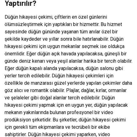
Yaptırılır?
Düğün hikayesi çekimi, çiftlerin en özel günlerini
ölümsüzleştirmek için yaptıkları bir hizmettir. Bu hizmet
sayesinde düğün gününde yaşanan tüm anılar özel bir
şekilde kaydeder ve yıllar sonra bile hatırlanabilir. Düğün
hikayesi çekimi için uygun mekanlar seçmek ise oldukça
önemlidir. Eğer düğün açık havada yapılacaksa, güneşli bir
günde deniz kenarı veya yeşil alanlar harika bir tercih olabilir.
Eğer düğün kapalı alanda yapılacaksa, düğün salonu gibi
yerler tercih edilebilir. Düğün hikayesi çekimleri için
özellikle de manzarası güzel yerlerde yapılan çekimler daha
göz alıcı ve romantik olabilir. Plajlar, dağlar, kırlar, ormanlar
ve şelaleler gibi doğal alanlar tercih edilebilir. Düğün
hikayesi çekimi yapmak için en uygun yer, düğün yapılacak
mekanın yakınlarında bulunan profesyonel bir video
prodüksiyon şirketidir. Bu şirketler, düğün hikayesi çekimi
için gerekli tüm ekipmanlara ve tecrübeli bir ekibe
sahiptirler. Düğün hikayesi çekimi yaparken, video