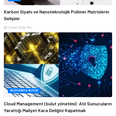
Karbon Siyahı ve Nanoteknolojik Polimer Matrislerin
Gelişimi
15 Haz 2026, Pts
BILGISAYAR & YAZILIM
Cloud Management (bulut yönetimi): Atıl Sunucuların
Yarattığı Maliyet Kara Deliğini Kapatmak