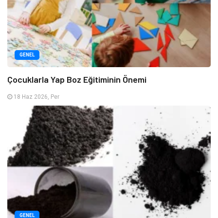
GENEL
Çocuklarla Yap Boz Eğitiminin Önemi
18 Haz 2026, Per
GENEL