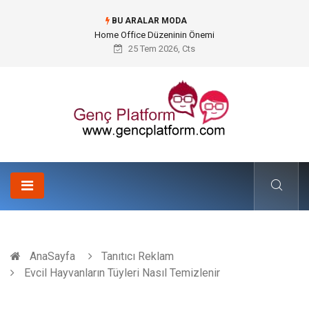
BU ARALAR MODA
Konteyner Nakliye Fiyatları ve Küresel Ticarette Bütçe Yönetimi
25 Tem 2026, Cts
AnaSayfa
Tanıtıcı Reklam
Evcil Hayvanların Tüyleri Nasıl Temizlenir