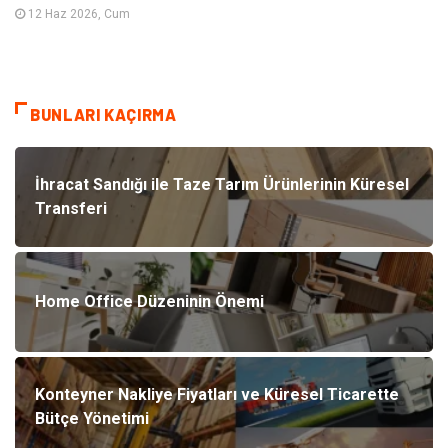
12 Haz 2026, Cum
BUNLARI KAÇIRMA
İhracat Sandığı ile Taze Tarım Ürünlerinin Küresel
Transferi
Home Office Düzeninin Önemi
Konteyner Nakliye Fiyatları ve Küresel Ticarette
Bütçe Yönetimi