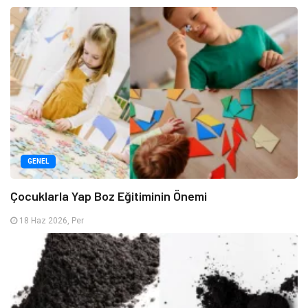
GENEL
Çocuklarla Yap Boz Eğitiminin Önemi
18 Haz 2026, Per