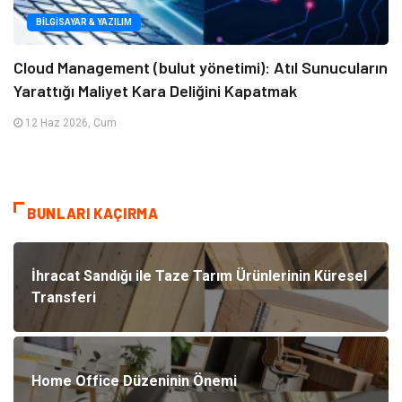
BILGISAYAR & YAZILIM
Cloud Management (bulut yönetimi): Atıl Sunucuların
Yarattığı Maliyet Kara Deliğini Kapatmak
12 Haz 2026, Cum
BUNLARI KAÇIRMA
İhracat Sandığı ile Taze Tarım Ürünlerinin Küresel
Transferi
Home Office Düzeninin Önemi