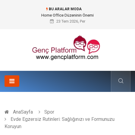
BU ARALAR MODA
Konteyner Nakliye Fiyatları ve Küresel Ticarette Bütçe Yönetimi
23 Tem 2026, Per
AnaSayfa
Spor
Evde Egzersiz Rutinleri: Sağlığınızı ve Formunuzu
Koruyun