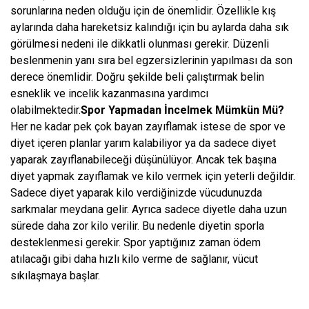
sorunlarına neden olduğu için de önemlidir. Özellikle kış
aylarında daha hareketsiz kalındığı için bu aylarda daha sık
görülmesi nedeni ile dikkatli olunması gerekir. Düzenli
beslenmenin yanı sıra bel egzersizlerinin yapılması da son
derece önemlidir. Doğru şekilde beli çalıştırmak belin
esneklik ve incelik kazanmasına yardımcı
olabilmektedir.
Spor Yapmadan İncelmek Mümkün Mü?
Her ne kadar pek çok bayan zayıflamak istese de spor ve
diyet içeren planlar yarım kalabiliyor ya da sadece diyet
yaparak zayıflanabileceği düşünülüyor. Ancak tek başına
diyet yapmak zayıflamak ve kilo vermek için yeterli değildir.
Sadece diyet yaparak kilo verdiğinizde vücudunuzda
sarkmalar meydana gelir. Ayrıca sadece diyetle daha uzun
sürede daha zor kilo verilir. Bu nedenle diyetin sporla
desteklenmesi gerekir. Spor yaptığınız zaman ödem
atılacağı gibi daha hızlı kilo verme de sağlanır, vücut
sıkılaşmaya başlar.