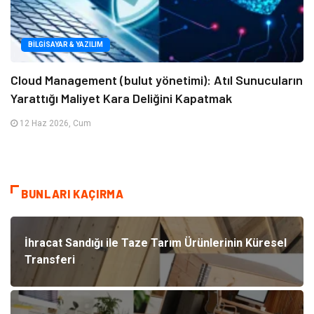
BILGISAYAR & YAZILIM
Cloud Management (bulut yönetimi): Atıl Sunucuların
Yarattığı Maliyet Kara Deliğini Kapatmak
12 Haz 2026, Cum
BUNLARI KAÇIRMA
İhracat Sandığı ile Taze Tarım Ürünlerinin Küresel
Transferi