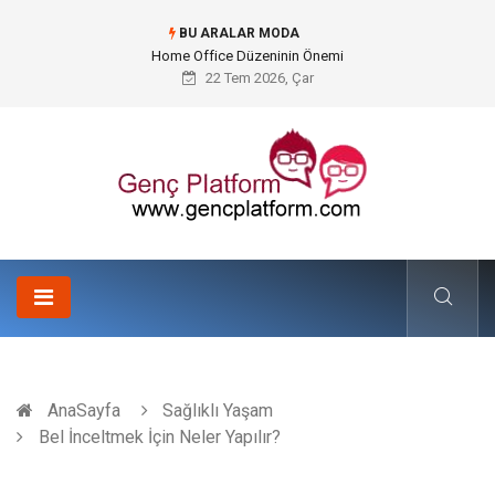
BU ARALAR MODA
Konteyner Nakliye Fiyatları ve Küresel Ticarette Bütçe Yönetimi
22 Tem 2026, Çar
AnaSayfa
Sağlıklı Yaşam
Bel İnceltmek İçin Neler Yapılır?