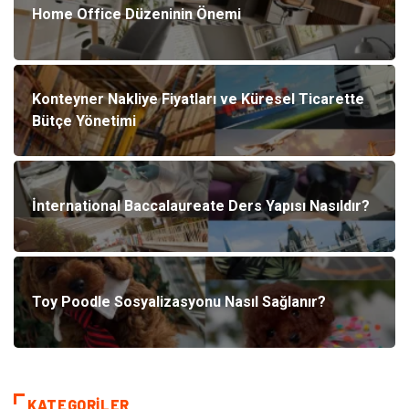
Home Office Düzeninin Önemi
Konteyner Nakliye Fiyatları ve Küresel Ticarette
Bütçe Yönetimi
İnternational Baccalaureate Ders Yapısı Nasıldır?
Toy Poodle Sosyalizasyonu Nasıl Sağlanır?
KATEGORILER