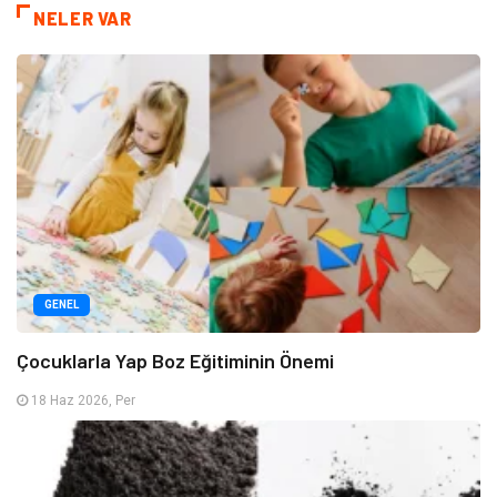
NELER VAR
GENEL
Çocuklarla Yap Boz Eğitiminin Önemi
18 Haz 2026, Per