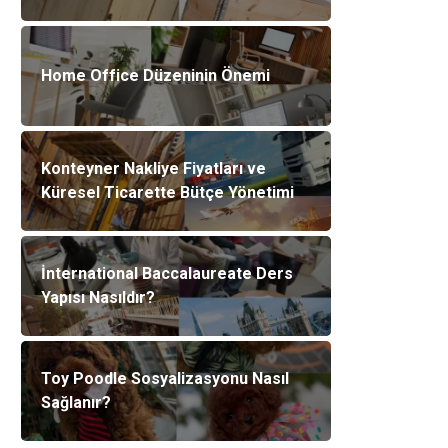
Home Office Düzeninin Önemi
Konteyner Nakliye Fiyatları ve
Küresel Ticarette Bütçe Yönetimi
İnternational Baccalaureate Ders
Yapısı Nasıldır?
Toy Poodle Sosyalizasyonu Nasıl
Sağlanır?