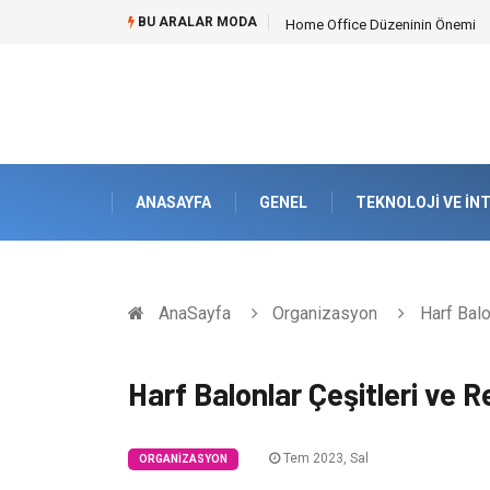
BU ARALAR MODA
Home Office Düzeninin Önemi
ANASAYFA
GENEL
TEKNOLOJI VE İN
AnaSayfa
Organizasyon
Harf Balon
Harf Balonlar Çeşitleri ve R
Tem 2023, Sal
ORGANIZASYON