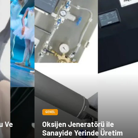
GENEL
u Ve
Oksijen Jeneratörü ile
Sanayide Yerinde Üretim