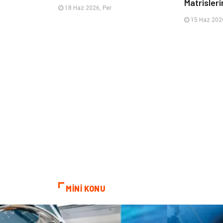
Matrisleri
18 Haz 2026, Per
15 Haz 2026
MİNİ KONU