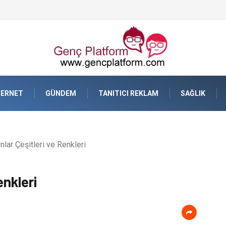
TERNET
GÜNDEM
TANITICI REKLAM
SAĞLIK
lar Çeşitleri ve Renkleri
enkleri