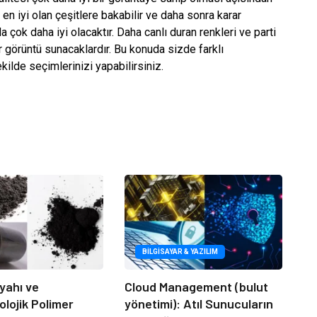
n iyi olan çeşitlere bakabilir ve daha sonra karar
da çok daha iyi olacaktır. Daha canlı duran renkleri ve parti
r görüntü sunacaklardır. Bu konuda sizde farklı
ilde seçimlerinizi yapabilirsiniz.
BILGISAYAR & YAZILIM
yahı ve
Cloud Management (bulut
lojik Polimer
yönetimi): Atıl Sunucuların