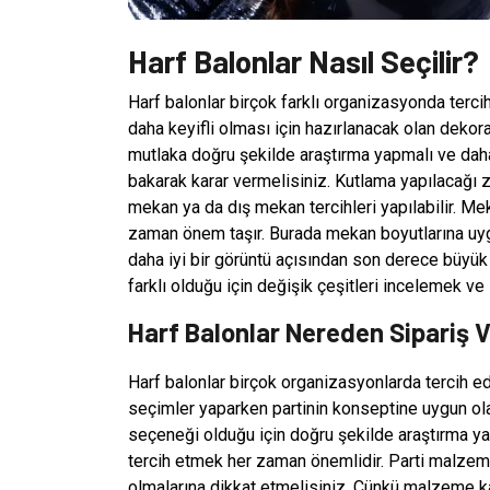
Harf Balonlar Nasıl Seçilir?
Harf balonlar birçok farklı organizasyonda tercih
daha keyifli olması için hazırlanacak olan dek
mutlaka doğru şekilde araştırma yapmalı ve daha
bakarak karar vermelisiniz. Kutlama yapılacağı 
mekan ya da dış mekan tercihleri yapılabilir. 
zaman önem taşır. Burada mekan boyutlarına uy
daha iyi bir görüntü açısından son derece büyük 
farklı olduğu için değişik çeşitleri incelemek ve
Harf Balonlar Nereden Sipariş Ve
Harf balonlar birçok organizasyonlarda tercih e
seçimler yaparken partinin konseptine uygun olac
seçeneği olduğu için doğru şekilde araştırma y
tercih etmek her zaman önemlidir. Parti malzeme
olmalarına dikkat etmelisiniz. Çünkü malzeme ka