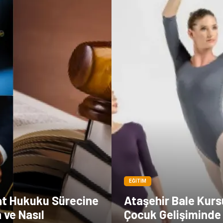
EĞITIM
t Hukuku Sürecine
Ataşehir Bale Kurs
 ve Nasıl
Çocuk Gelişiminde