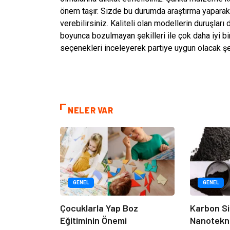
önem taşır. Sizde bu durumda araştırma yaparak e
verebilirsiniz. Kaliteli olan modellerin duruşları 
boyunca bozulmayan şekilleri ile çok daha iyi bi
seçenekleri inceleyerek partiye uygun olacak şek
NELER VAR
GENEL
GENEL
Çocuklarla Yap Boz
Karbon Si
Eğitiminin Önemi
Nanotekno