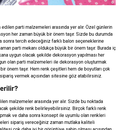
 edilen parti malzemeleri arasında yer alır. Özel günlerin
orasyon her zaman büyük bir önem taşır. Sizde bu durumda
 sonra tercih edeceğiniz farklı balon seçeneklerine
zaman parti mekanı oldukça büyük bir önem taşır. Burada iç
Mekana uygun olacak şekilde dekorasyon yapılması her
gun olan parti malzemeleri ile dekorasyon oluşturmak
bir önem taşır. Hem renk çeşitleri hem de boyutları çok
 sipariş vermek açısından sitesine göz atabilirsiniz.
rilir?
dilen malzemeler arasında yer alır. Sizde bu noktada
ak şekilde renk belirleyebilirsiniz. Birçok farklı renk
apmak ve daha sonra konsept ile uyumlu olan renkleri
leri sipariş vereceğiniz zaman mutlaka kaliteli
litesi çok daha iyi bir görüntüye sahip olması açısından