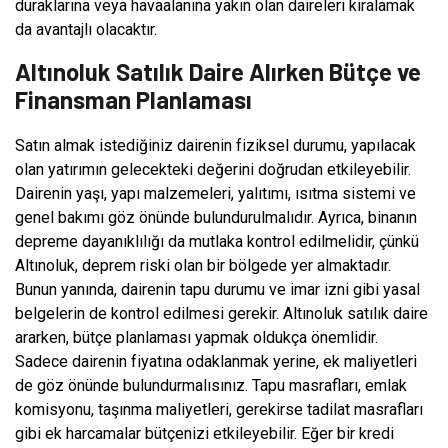
duraklarına veya havaalanına yakın olan daireleri kiralamak
da avantajlı olacaktır.
Altınoluk Satılık Daire Alırken Bütçe ve
Finansman Planlaması
Satın almak istediğiniz dairenin fiziksel durumu, yapılacak
olan yatırımın gelecekteki değerini doğrudan etkileyebilir.
Dairenin yaşı, yapı malzemeleri, yalıtımı, ısıtma sistemi ve
genel bakımı göz önünde bulundurulmalıdır. Ayrıca, binanın
depreme dayanıklılığı da mutlaka kontrol edilmelidir, çünkü
Altınoluk, deprem riski olan bir bölgede yer almaktadır.
Bunun yanında, dairenin tapu durumu ve imar izni gibi yasal
belgelerin de kontrol edilmesi gerekir. Altınoluk satılık daire
ararken, bütçe planlaması yapmak oldukça önemlidir.
Sadece dairenin fiyatına odaklanmak yerine, ek maliyetleri
de göz önünde bulundurmalısınız. Tapu masrafları, emlak
komisyonu, taşınma maliyetleri, gerekirse tadilat masrafları
gibi ek harcamalar bütçenizi etkileyebilir. Eğer bir kredi