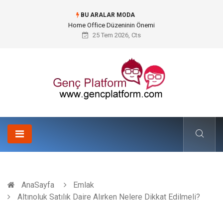
BU ARALAR MODA
Konteyner Nakliye Fiyatları ve Küresel Ticarette Bütçe Yönetimi
25 Tem 2026, Cts
AnaSayfa
Emlak
Altınoluk Satılık Daire Alırken Nelere Dikkat Edilmeli?