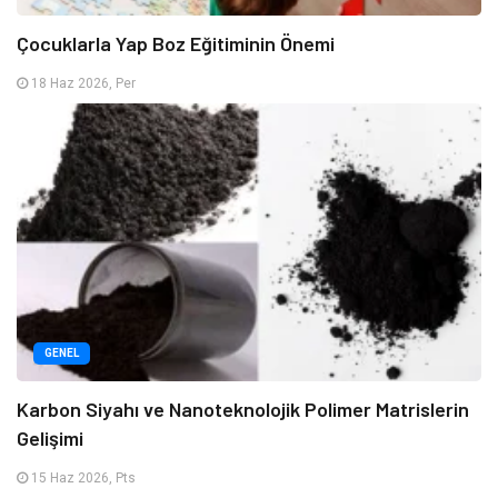
Çocuklarla Yap Boz Eğitiminin Önemi
18 Haz 2026, Per
GENEL
Karbon Siyahı ve Nanoteknolojik Polimer Matrislerin
Gelişimi
15 Haz 2026, Pts