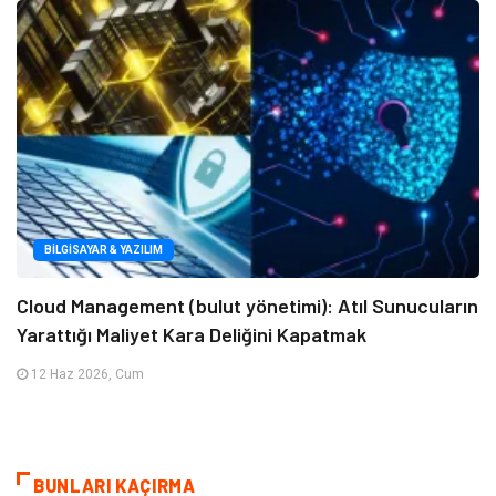
BILGISAYAR & YAZILIM
Cloud Management (bulut yönetimi): Atıl Sunucuların
Yarattığı Maliyet Kara Deliğini Kapatmak
12 Haz 2026, Cum
BUNLARI KAÇIRMA