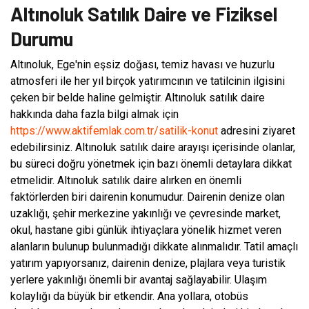
Altınoluk Satılık Daire ve Fiziksel
Durumu
Altınoluk, Ege'nin eşsiz doğası, temiz havası ve huzurlu
atmosferi ile her yıl birçok yatırımcının ve tatilcinin ilgisini
çeken bir belde haline gelmiştir. Altınoluk satılık daire
hakkında daha fazla bilgi almak için
https://www.aktifemlak.com.tr/satilik-konut
adresini ziyaret
edebilirsiniz. Altınoluk satılık daire arayışı içerisinde olanlar,
bu süreci doğru yönetmek için bazı önemli detaylara dikkat
etmelidir. Altınoluk satılık daire alırken en önemli
faktörlerden biri dairenin konumudur. Dairenin denize olan
uzaklığı, şehir merkezine yakınlığı ve çevresinde market,
okul, hastane gibi günlük ihtiyaçlara yönelik hizmet veren
alanların bulunup bulunmadığı dikkate alınmalıdır. Tatil amaçlı
yatırım yapıyorsanız, dairenin denize, plajlara veya turistik
yerlere yakınlığı önemli bir avantaj sağlayabilir. Ulaşım
kolaylığı da büyük bir etkendir. Ana yollara, otobüs