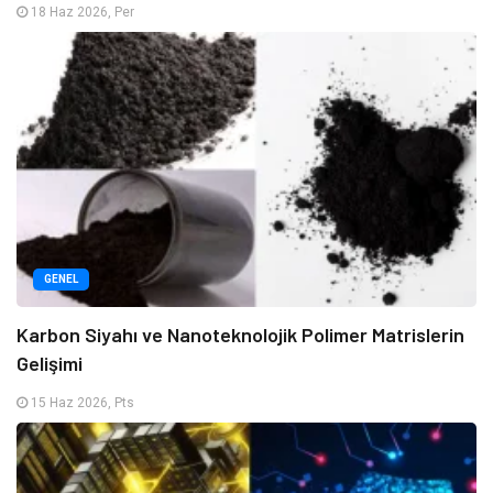
18 Haz 2026, Per
GENEL
Karbon Siyahı ve Nanoteknolojik Polimer Matrislerin
Gelişimi
15 Haz 2026, Pts