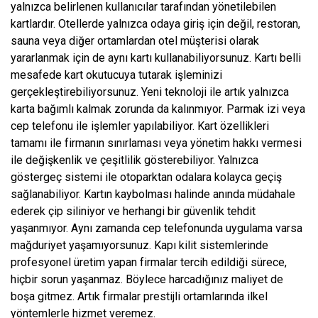
yalnızca belirlenen kullanıcılar tarafından yönetilebilen
kartlardır. Otellerde yalnızca odaya giriş için değil, restoran,
sauna veya diğer ortamlardan otel müşterisi olarak
yararlanmak için de aynı kartı kullanabiliyorsunuz. Kartı belli
mesafede kart okutucuya tutarak işleminizi
gerçekleştirebiliyorsunuz. Yeni teknoloji ile artık yalnızca
karta bağımlı kalmak zorunda da kalınmıyor. Parmak izi veya
cep telefonu ile işlemler yapılabiliyor. Kart özellikleri
tamamı ile firmanın sınırlaması veya yönetim hakkı vermesi
ile değişkenlik ve çeşitlilik gösterebiliyor. Yalnızca
göstergeç sistemi ile otoparktan odalara kolayca geçiş
sağlanabiliyor. Kartın kaybolması halinde anında müdahale
ederek çip siliniyor ve herhangi bir güvenlik tehdit
yaşanmıyor. Aynı zamanda cep telefonunda uygulama varsa
mağduriyet yaşamıyorsunuz. Kapı kilit sistemlerinde
profesyonel üretim yapan firmalar tercih edildiği sürece,
hiçbir sorun yaşanmaz. Böylece harcadığınız maliyet de
boşa gitmez. Artık firmalar prestijli ortamlarında ilkel
yöntemlerle hizmet veremez.