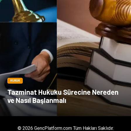
HUKUK
Tazminat Hukuku Sürecine Nereden
ve Nasıl Başlanmalı
© 2026 GencPlatform.com Tüm Hakları Saklıdır.