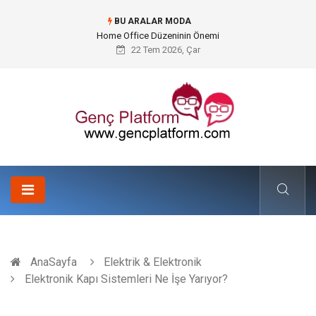
BU ARALAR MODA
Konteyner Nakliye Fiyatları ve Küresel Ticarette Bütçe Yönetimi
22 Tem 2026, Çar
AnaSayfa
Elektrik & Elektronik
Elektronik Kapı Sistemleri Ne İşe Yarıyor?