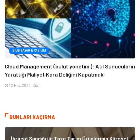
BILGISAYAR & YAZILIM
Cloud Management (bulut yönetimi): Atıl Sunucuların
Yarattığı Maliyet Kara Deliğini Kapatmak
12 Haz 2026, Cum
BUNLARI KAÇIRMA
İhracat Sandığı ile Taze Tarım Ürünlerinin Küresel