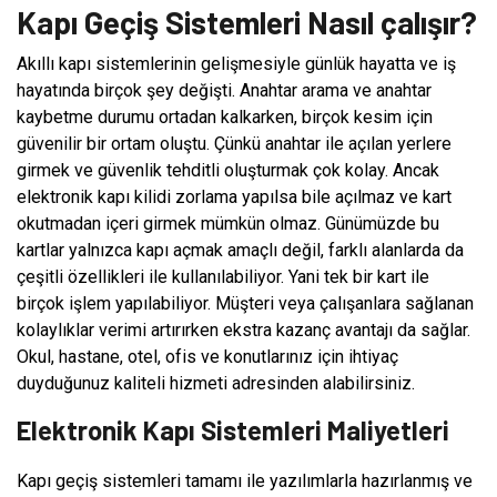
Kapı Geçiş Sistemleri Nasıl çalışır?
Akıllı kapı sistemlerinin gelişmesiyle günlük hayatta ve iş
hayatında birçok şey değişti. Anahtar arama ve anahtar
kaybetme durumu ortadan kalkarken, birçok kesim için
güvenilir bir ortam oluştu. Çünkü anahtar ile açılan yerlere
girmek ve güvenlik tehditli oluşturmak çok kolay. Ancak
elektronik kapı kilidi zorlama yapılsa bile açılmaz ve kart
okutmadan içeri girmek mümkün olmaz. Günümüzde bu
kartlar yalnızca kapı açmak amaçlı değil, farklı alanlarda da
çeşitli özellikleri ile kullanılabiliyor. Yani tek bir kart ile
birçok işlem yapılabiliyor. Müşteri veya çalışanlara sağlanan
kolaylıklar verimi artırırken ekstra kazanç avantajı da sağlar.
Okul, hastane, otel, ofis ve konutlarınız için ihtiyaç
duyduğunuz kaliteli hizmeti adresinden alabilirsiniz.
Elektronik Kapı Sistemleri Maliyetleri
Kapı geçiş sistemleri tamamı ile yazılımlarla hazırlanmış ve