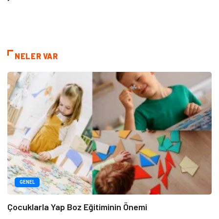
NELER VAR
GENEL
Çocuklarla Yap Boz Eğitiminin Önemi