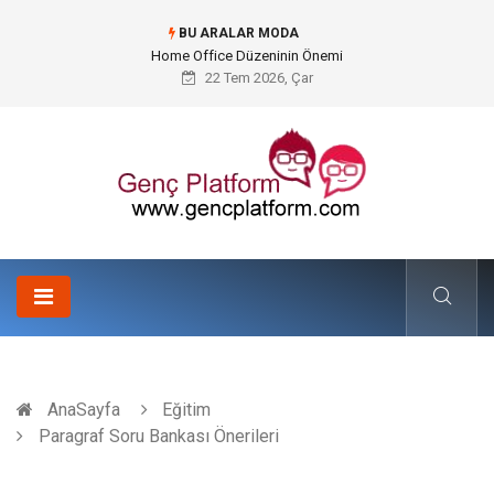
BU ARALAR MODA
Konteyner Nakliye Fiyatları ve Küresel Ticarette Bütçe Yönetimi
22 Tem 2026, Çar
AnaSayfa
Eğitim
Paragraf Soru Bankası Önerileri