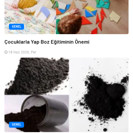
GENEL
Çocuklarla Yap Boz Eğitiminin Önemi
18 Haz 2026, Per
GENEL