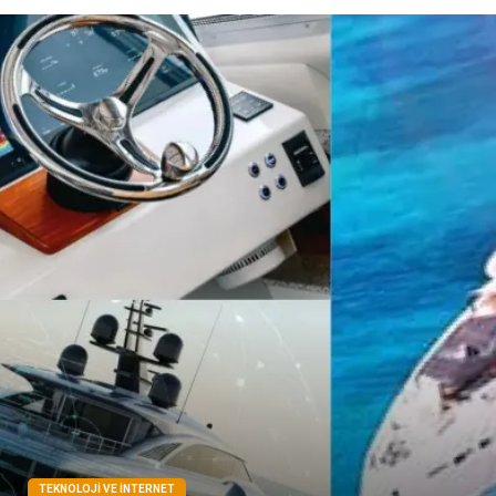
Spor Malzemeleri
Bebek Giyim
TEKNOLOJI VE İNTERNET