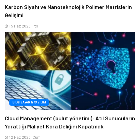
Karbon Siyahı ve Nanoteknolojik Polimer Matrislerin
Gelişimi
15 Haz 2026, Pts
BILGISAYAR & YAZILIM
Cloud Management (bulut yönetimi): Atıl Sunucuların
Yarattığı Maliyet Kara Deliğini Kapatmak
12 Haz 2026, Cum