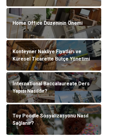
Home Office Düzeninin Önemi
Konteyner Nakliye Fiyatları ve
Küresel Ticarette Bütçe Yönetimi
İnternational Baccalaureate Ders
Yapısı Nasıldır?
Toy Poodle Sosyalizasyonu Nasıl
Sağlanır?