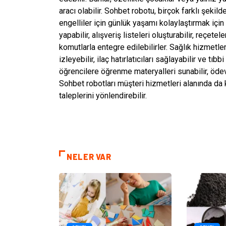
aracı olabilir. Sohbet robotu, birçok farklı şekild
engelliler için günlük yaşamı kolaylaştırmak için 
yapabilir, alışveriş listeleri oluşturabilir, reçete
komutlarla entegre edilebilirler. Sağlık hizmetle
izleyebilir, ilaç hatırlatıcıları sağlayabilir ve tı
öğrencilere öğrenme materyalleri sunabilir, ödevl
Sohbet robotları müşteri hizmetleri alanında da kull
taleplerini yönlendirebilir.
NELER VAR