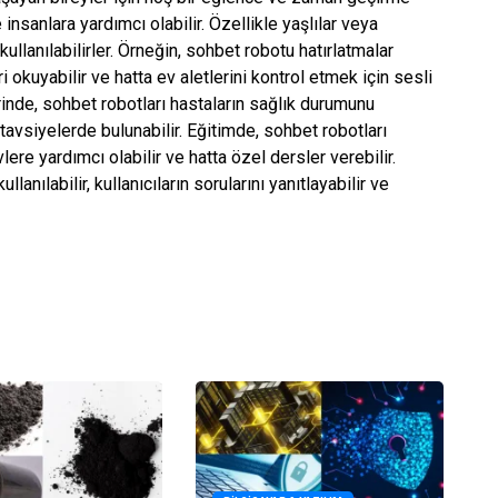
e insanlara yardımcı olabilir. Özellikle yaşlılar veya
kullanılabilirler. Örneğin, sohbet robotu hatırlatmalar
leri okuyabilir ve hatta ev aletlerini kontrol etmek için sesli
rinde, sohbet robotları hastaların sağlık durumunu
bbi tavsiyelerde bulunabilir. Eğitimde, sohbet robotları
ere yardımcı olabilir ve hatta özel dersler verebilir.
anılabilir, kullanıcıların sorularını yanıtlayabilir ve