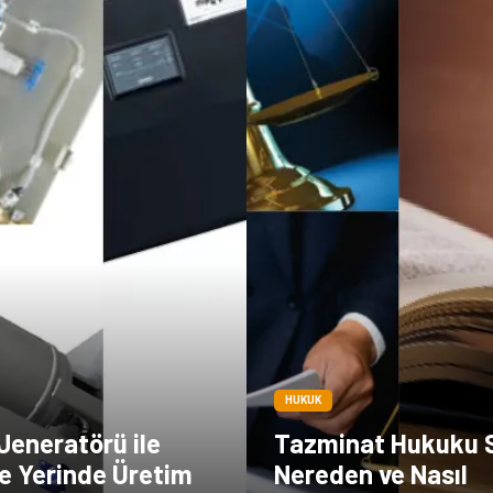
HUKUK
Jeneratörü ile
Tazminat Hukuku 
e Yerinde Üretim
Nereden ve Nasıl