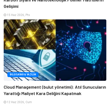
Gelişimi
15 Haz 2026, Pts
BILGISAYAR & YAZILIM
Cloud Management (bulut yönetimi): Atıl Sunucuların
Yarattığı Maliyet Kara Deliğini Kapatmak
12 Haz 2026, Cum