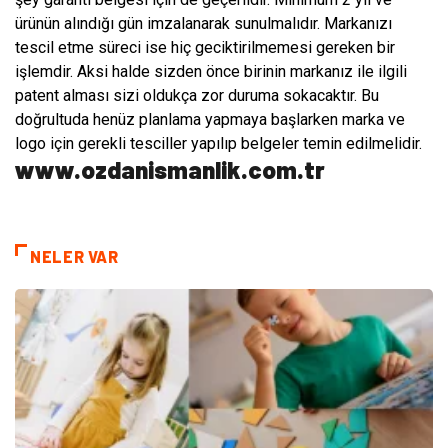
ürünün alındığı gün imzalanarak sunulmalıdır. Markanızı
tescil etme süreci ise hiç geciktirilmemesi gereken bir
işlemdir. Aksi halde sizden önce birinin markanız ile ilgili
patent alması sizi oldukça zor duruma sokacaktır. Bu
doğrultuda henüz planlama yapmaya başlarken marka ve
logo için gerekli tesciller yapılıp belgeler temin edilmelidir.
www.ozdanismanlik.com.tr
NELER VAR