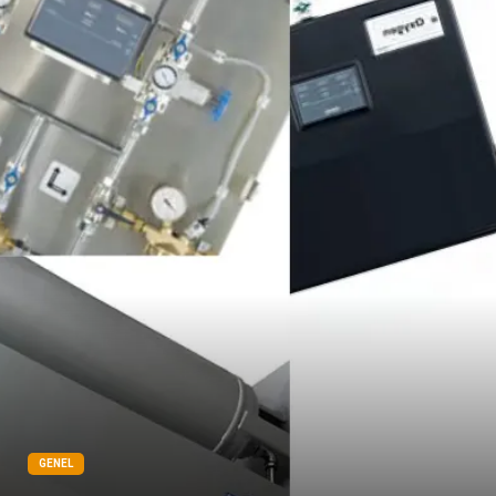
Spor Malzemeleri
Bebek Giyim
GENEL