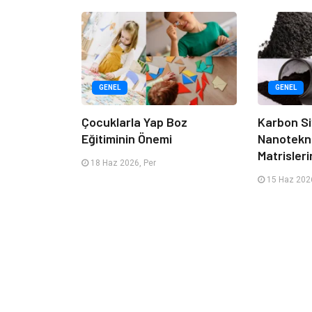
GENEL
GENEL
Çocuklarla Yap Boz
Karbon Si
Eğitiminin Önemi
Nanotekno
Matrisleri
18 Haz 2026, Per
15 Haz 2026