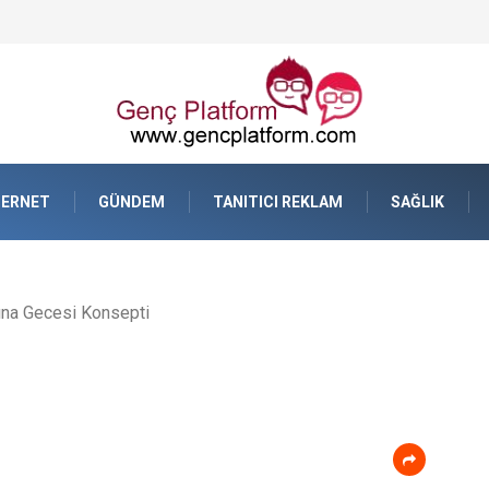
TERNET
GÜNDEM
TANITICI REKLAM
SAĞLIK
ına Gecesi Konsepti