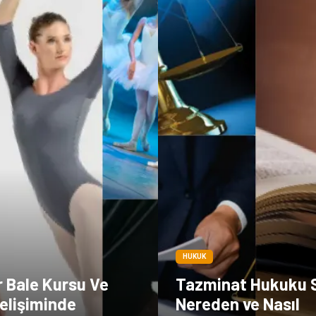
HUKUK
r Bale Kursu Ve
Tazminat Hukuku 
elişiminde
Nereden ve Nasıl