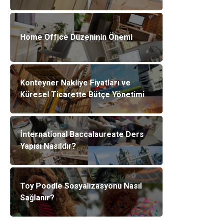
Home Office Düzeninin Önemi
Konteyner Nakliye Fiyatları ve
Küresel Ticarette Bütçe Yönetimi
İnternational Baccalaureate Ders
Yapısı Nasıldır?
Toy Poodle Sosyalizasyonu Nasıl
Sağlanır?