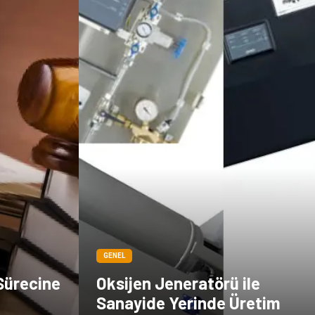
GENEL
Sürecine
Oksijen Jeneratörü ile
Sanayide Yerinde Üretim