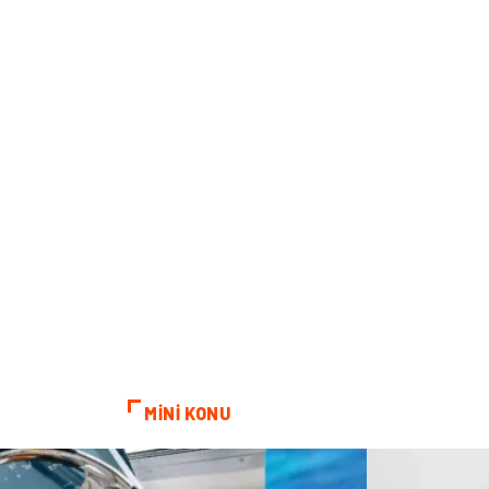
MİNİ KONU