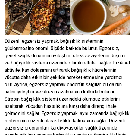
Düzenli egzersiz yapmak, bağışıklık sisteminin
güçlenmesine önemli ölçüde katkıda bulunur. Egzersiz,
genel sağlık durumunu iyileştirir, stres seviyelerini düşürür
ve bağışıklık sistemi üzerinde olumlu etkiler sağlar. Fiziksel
aktivite, kan dolaşımını artırarak bağışıklık hücrelerinin
vücutta daha etkin bir şekilde hareket etmesine yardımcı
olur. Ayrıca, egzersiz yapmak endorfin salgılar, bu da ruh
halini iyileştirir ve stresin azalmasına katkıda bulunur.
Stresin bağışıklık sistemi üzerindeki olumsuz etkilerini
azaltarak, vücudun hastalıklara karşı daha dirençli hale
gelmesini sağlar. Egzersiz yapmak, aynı zamanda bağışıklık
sisteminin düzenli olarak tetikte kalmasını sağlar. Düzenli
egzersiz programları, kardiyovasküler sağlık üzerinde