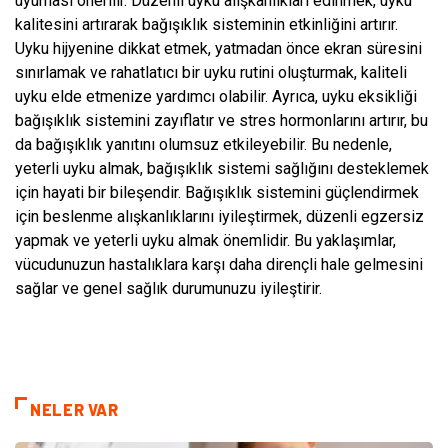
uyuması önerilir. Düzenli uyku alışkanlıkları edinmek, uyku
kalitesini artırarak bağışıklık sisteminin etkinliğini artırır.
Uyku hijyenine dikkat etmek, yatmadan önce ekran süresini
sınırlamak ve rahatlatıcı bir uyku rutini oluşturmak, kaliteli
uyku elde etmenize yardımcı olabilir. Ayrıca, uyku eksikliği
bağışıklık sistemini zayıflatır ve stres hormonlarını artırır, bu
da bağışıklık yanıtını olumsuz etkileyebilir. Bu nedenle,
yeterli uyku almak, bağışıklık sistemi sağlığını desteklemek
için hayati bir bileşendir. Bağışıklık sistemini güçlendirmek
için beslenme alışkanlıklarını iyileştirmek, düzenli egzersiz
yapmak ve yeterli uyku almak önemlidir. Bu yaklaşımlar,
vücudunuzun hastalıklara karşı daha dirençli hale gelmesini
sağlar ve genel sağlık durumunuzu iyileştirir.
NELER VAR