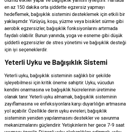
olumlu etkiler yapar ve bağışıklık yanıtını iyileştirir. Haftada
en az 150 dakika orta şiddette egzersiz yapmayı
hedeflemek, bağışıklık sistemini desteklemek için etkili bir
yaklaşımdır. Yürüyüş, koşu, yüzme veya bisiklet sürme gibi
aerobik egzersizler, bağışıklık fonksiyonlarını artırmada
faydalı olabilir. Bunun yanında, yoga ve esneme gibi düşük
şiddetli egzersizler de stres yönetimi ve bağışıklık desteği
için iyi seçeneklerdir.
Yeterli Uyku ve Bağışıklık Sistemi
Yeterli uyku, bağışıklık sisteminin sağlıklı bir şekilde
işleyebilmesi için kritik öneme sahiptir. Uyku, vücudun
kendini onarmasına ve bağışıklık hücrelerinin üretimine
olanak tanır. Yeterli uyku almamak, bağışıklık sisteminin
zayıflamasına ve enfeksiyonlara karşı duyarlılığın artmasına
yol açabilir. Özellikle derin uyku evreleri, bağışıklık
sisteminin yeniden yapılanmasını destekler ve savunma
mekanizmalarını güçlendirir. Yetişkinlerin her gece 7-9 saat