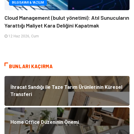
BILGISAYAR & YAZILIM
Cloud Management (bulut yönetimi): Atıl Sunucuların
Yarattığı Maliyet Kara Deliğini Kapatmak
12 Haz 2026, Cum
BUNLARI KAÇIRMA
İhracat Sandığı ile Taze Tarım Ürünlerinin Küresel
Transferi
Home Office Düzeninin Önemi