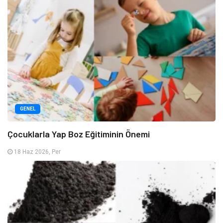
GENEL
Çocuklarla Yap Boz Eğitiminin Önemi
18 Haz 2026, Per