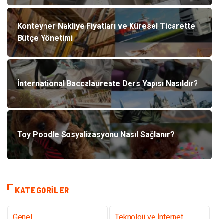
Konteyner Nakliye Fiyatları ve Küresel Ticarette
Bütçe Yönetimi
İnternational Baccalaureate Ders Yapısı Nasıldır?
Toy Poodle Sosyalizasyonu Nasıl Sağlanır?
KATEGORILER
Genel
Teknoloji ve İnternet