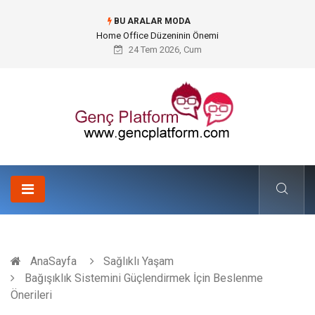
BU ARALAR MODA
Konteyner Nakliye Fiyatları ve Küresel Ticarette Bütçe Yönetimi
24 Tem 2026, Cum
AnaSayfa
Sağlıklı Yaşam
Bağışıklık Sistemini Güçlendirmek İçin Beslenme
Önerileri