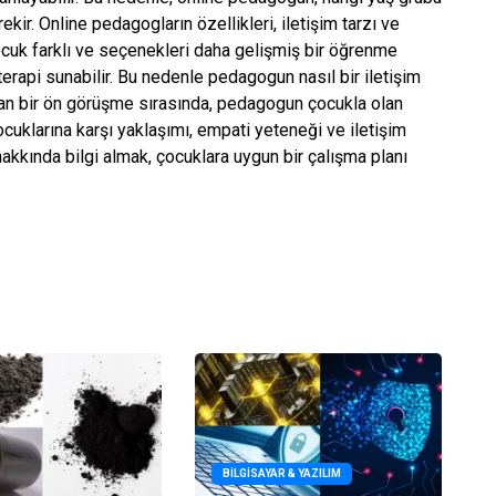
ekir. Online pedagogların özellikleri, iletişim tarzı ve
cuk farklı ve seçenekleri daha gelişmiş bir öğrenme
terapi sunabilir. Bu nedenle pedagogun nasıl bir iletişim
lan bir ön görüşme sırasında, pedagogun çocukla olan
cuklarına karşı yaklaşımı, empati yeteneği ve iletişim
akkında bilgi almak, çocuklara uygun bir çalışma planı
BILGISAYAR & YAZILIM