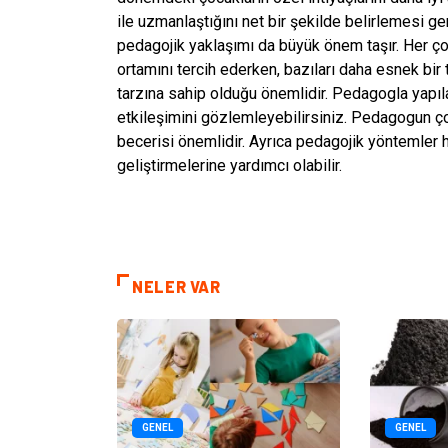
ile uzmanlaştığını net bir şekilde belirlemesi ger
pedagojik yaklaşımı da büyük önem taşır. Her ço
ortamını tercih ederken, bazıları daha esnek bir 
tarzına sahip olduğu önemlidir. Pedagogla yapı
etkileşimini gözlemleyebilirsiniz. Pedagogun ço
becerisi önemlidir. Ayrıca pedagojik yöntemler h
geliştirmelerine yardımcı olabilir.
NELER VAR
GENEL
GENEL