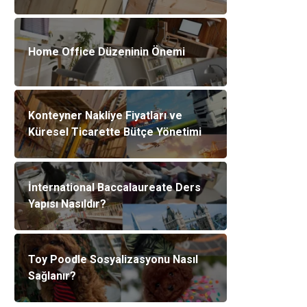
Home Office Düzeninin Önemi
Konteyner Nakliye Fiyatları ve
Küresel Ticarette Bütçe Yönetimi
İnternational Baccalaureate Ders
Yapısı Nasıldır?
Toy Poodle Sosyalizasyonu Nasıl
Sağlanır?