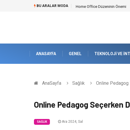
BU ARALAR MODA
Home Office Düzeninin Önemi
ANASAYFA
GENEL
TEKNOLOJI VE İN
AnaSayfa
Sağlık
Online Pedagog 
Online Pedagog Seçerken Di
Ara 2024, Sal
SAĞLIK