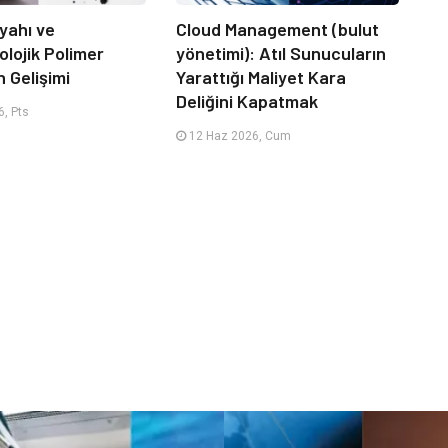
yahı ve
Cloud Management (bulut
lojik Polimer
yönetimi): Atıl Sunucuların
n Gelişimi
Yarattığı Maliyet Kara
Deliğini Kapatmak
, Pts
12 Haz 2026, Cum