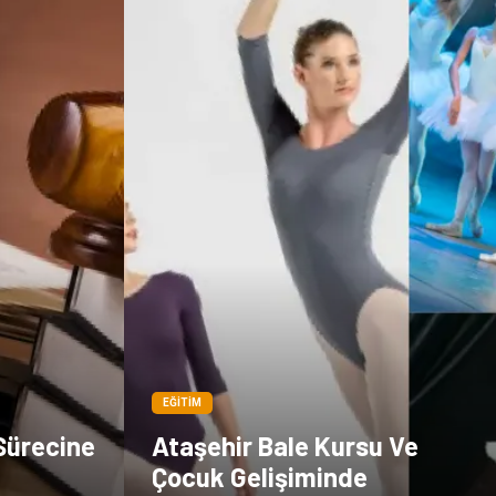
EĞITIM
Sürecine
Ataşehir Bale Kursu Ve
Çocuk Gelişiminde