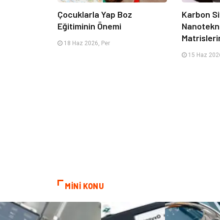
Çocuklarla Yap Boz
Karbon Si
Eğitiminin Önemi
Nanotekno
Matrisleri
18 Haz 2026, Per
15 Haz 2026
MİNİ KONU