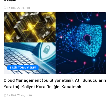
15 Haz 2026, Pts
BILGISAYAR & YAZILIM
Cloud Management (bulut yönetimi): Atıl Sunucuların
Yarattığı Maliyet Kara Deliğini Kapatmak
12 Haz 2026, Cum