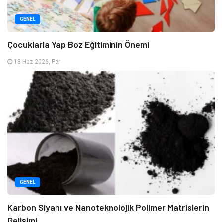
GENEL
Çocuklarla Yap Boz Eğitiminin Önemi
18 Haz 2026, Per
GENEL
Karbon Siyahı ve Nanoteknolojik Polimer Matrislerin
Gelişimi