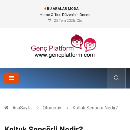
BU ARALAR MODA
Konteyner Nakliye Fiyatları ve Küresel Ticarette Bütçe Yönetimi
25 Tem 2026, Cts
AnaSayfa
Otomotiv
Koltuk Sensörü Nedir?
Koltuk Sensörü Nedir?