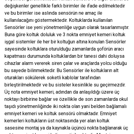
değişkenler genellikle farklı birimler ile ifade edilmektedir
ve bu birimler ise aslında sensörün ne amaç ile
kullanılacağını göstermektedir. Koltuklarda kullanılan
Sensörler ise yeni yönetmenliğe uygun olarak tasarlanmıştır.
Buna göre koltuk doluluk ve 3 nokta emniyet kemeri koltuk
işgal sistemler ile her bir koltuğun altına konulan Sensörler
sayesinde koltuklara oturulduğu zamanlarda şoförün aracı
kapatması durumunda koltuklardan bir tanesi dahi doluysa
cihazlar alarm vererek siren çalar ve araçlarda yolcu olduğu
bu sayede bilinmektedir. Bu Sensörler ile koltukların alt
oturakları sökülerek soketli kablolar tarafından
birleştirilmektedir ve bu sisteler kesinlikle su geçirmezdir.
Üç nota emniyet kemeri, adından da anlaşıldığı üzere üç
noktayı birbirine bağlar ve özellikle de son zamanlarda okul
taşıdı yönetmenliğinde iki nokta olan yani belden bağlamalı
emniyet kemeri ve koltuk sensörü olmaktadır. Emniyet
kemerleri koltukların üst noktasında yer alan koltuk
sasesine montaj ya da kaynakla üçüncü nokta bağlanarak üç