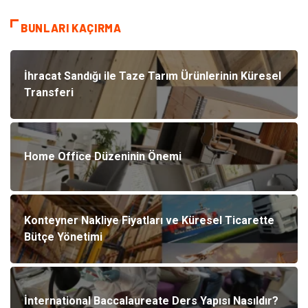
BUNLARI KAÇIRMA
İhracat Sandığı ile Taze Tarım Ürünlerinin Küresel
Transferi
Home Office Düzeninin Önemi
Konteyner Nakliye Fiyatları ve Küresel Ticarette
Bütçe Yönetimi
İnternational Baccalaureate Ders Yapısı Nasıldır?