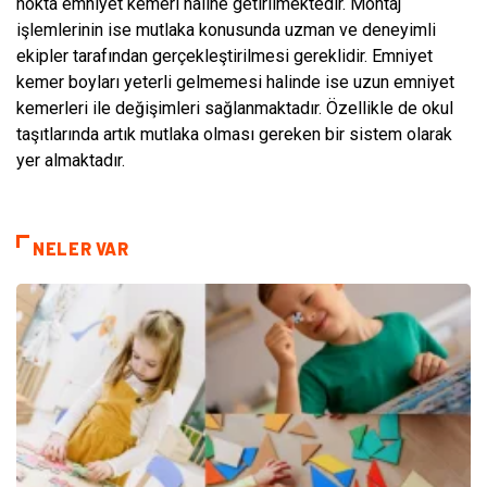
nokta emniyet kemeri haline getirilmektedir. Montaj
işlemlerinin ise mutlaka konusunda uzman ve deneyimli
ekipler tarafından gerçekleştirilmesi gereklidir. Emniyet
kemer boyları yeterli gelmemesi halinde ise uzun emniyet
kemerleri ile değişimleri sağlanmaktadır. Özellikle de okul
taşıtlarında artık mutlaka olması gereken bir sistem olarak
yer almaktadır.
NELER VAR