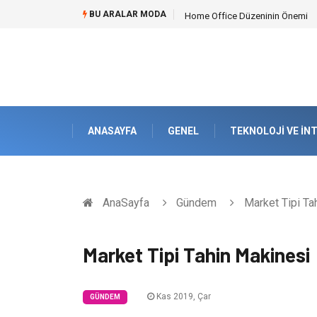
BU ARALAR MODA
Home Office Düzeninin Önemi
ANASAYFA
GENEL
TEKNOLOJI VE İN
AnaSayfa
Gündem
Market Tipi Ta
Market Tipi Tahin Makinesi
Kas 2019, Çar
GÜNDEM