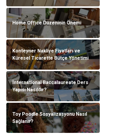
Home Office Düzeninin Önemi
Konteyner Nakliye Fiyatları ve
Küresel Ticarette Bütçe Yönetimi
İnternational Baccalaureate Ders
Yapısı Nasıldır?
Toy Poodle Sosyalizasyonu Nasıl
Sağlanır?