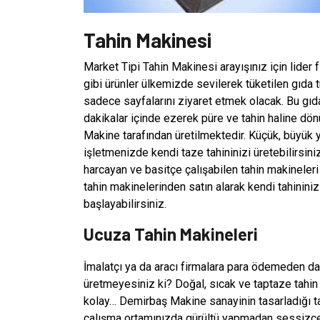
Tahin Makinesi
Market Tipi Tahin Makinesi arayışınız için lider
gibi ürünler ülkemizde sevilerek tüketilen gıda 
sadece sayfalarını ziyaret etmek olacak. Bu gıd
dakikalar içinde ezerek püre ve tahin haline dön
Makine tarafından üretilmektedir. Küçük, büyük y
işletmenizde kendi taze tahininizi üretebilirsin
harcayan ve basitçe çalışabilen tahin makineleri
tahin makinelerinden satın alarak kendi tahininiz
başlayabilirsiniz.
Ucuza Tahin Makineleri
İmalatçı ya da aracı firmalara para ödemeden da
üretmeyesiniz ki? Doğal, sıcak ve taptaze tahin
kolay… Demirbaş Makine sanayinin tasarladığı ta
çalışma ortamınızda gürültü yapmadan sessizc