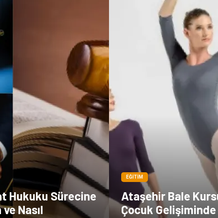
EĞITIM
t Hukuku Sürecine
Ataşehir Bale Kurs
 ve Nasıl
Çocuk Gelişiminde