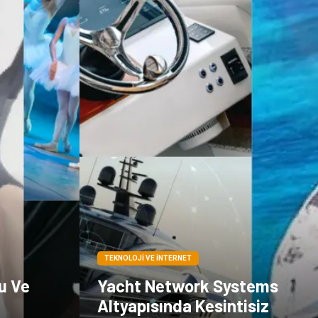
TEKNOLOJI VE İNTERNET
u Ve
Yacht Network Systems
Altyapısında Kesintisiz