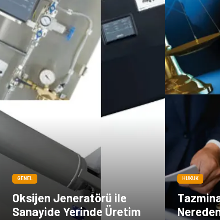
GENEL
HUKUK
Oksijen Jeneratörü ile
Tazmina
Sanayide Yerinde Üretim
Nereden