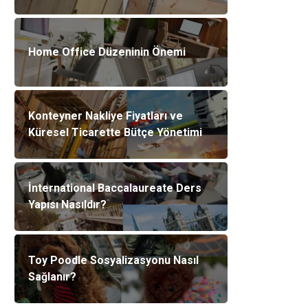
Home Office Düzeninin Önemi
Konteyner Nakliye Fiyatları ve
Küresel Ticarette Bütçe Yönetimi
İnternational Baccalaureate Ders
Yapısı Nasıldır?
Toy Poodle Sosyalizasyonu Nasıl
Sağlanır?