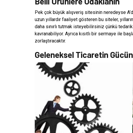
Belli Ürünlere Odaklanın
Pek çok büyük alışveriş sitesinin neredeyse A’da
uzun yıllardır faaliyet gösteren bu siteler, yıllar
daha sınırlı tutmak isteyebilirsiniz çünkü tedarik 
kavranabiliyor. Ayrıca kısıtlı bir sermaye ile başl
zorlaştıracaktır.
Geleneksel Ticaretin Gücün