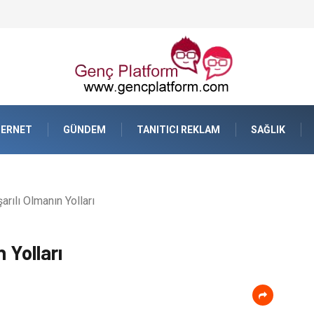
resel Ticarette Bütçe Yönetimi
TERNET
GÜNDEM
TANITICI REKLAM
SAĞLIK
arılı Olmanın Yolları
 Yolları