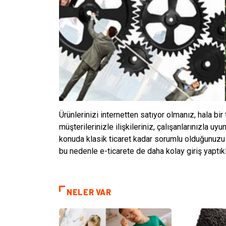
Ürünlerinizi internetten satıyor olmanız, hala bir
müşterilerinizle ilişkileriniz, çalışanlarınızla 
konuda klasik ticaret kadar sorumlu olduğunuzu 
bu nedenle e-ticarete de daha kolay giriş yaptıkl
NELER VAR