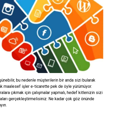
üşünebilir, bu nedenle müşterilerin bir anda sizi bularak
ak maalesef işler e-ticarette pek de öyle yürümüyor.
ralara çıkmak için çalışmalar yapmalı, hedef kitlenizin sizi
maları gerçekleştirmelisiniz. Ne kadar çok göz önünde
yın.