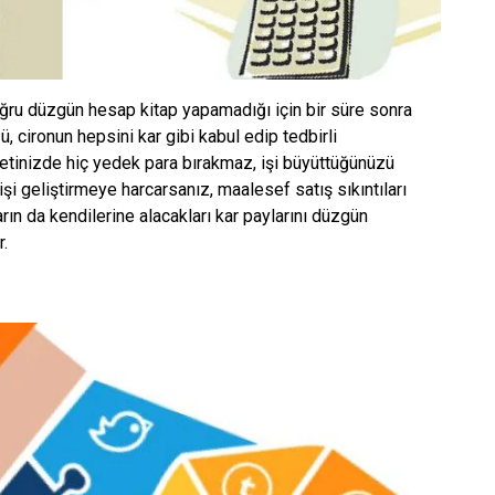
oğru düzgün hesap kitap yapamadığı için bir süre sonra
, cironun hepsini kar gibi kabul edip tedbirli
etinizde hiç yedek para bırakmaz, işi büyüttüğünüzü
şi geliştirmeye harcarsanız, maalesef satış sıkıntıları
ların da kendilerine alacakları kar paylarını düzgün
.