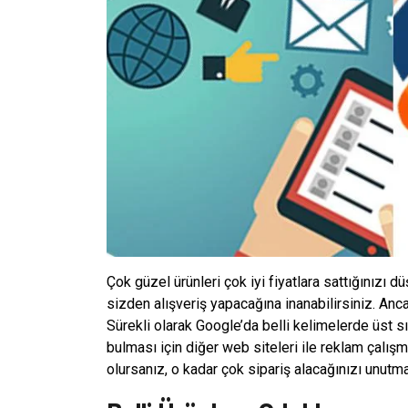
Çok güzel ürünleri çok iyi fiyatlara sattığınızı d
sizden alışveriş yapacağına inanabilirsiniz. Anc
Sürekli olarak Google’da belli kelimelerde üst sı
bulması için diğer web siteleri ile reklam çalış
olursanız, o kadar çok sipariş alacağınızı unutma