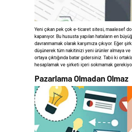
Yeni çıkan pek çok e-ticaret sitesi, maalesef d
kapanıyor. Bu hususta yapılan hataların en büyüğü
davranmamak olarak karşımıza çıkıyor. Eğer şirk
düşünerek tüm nakitinizi yeni ürünler almaya ve i
ortaya çıktığında batar gidersiniz. Tabii ki ortak
hesaplamak ve şirketi içeri sokmamak gerekiyor
Pazarlama Olmadan Olmaz