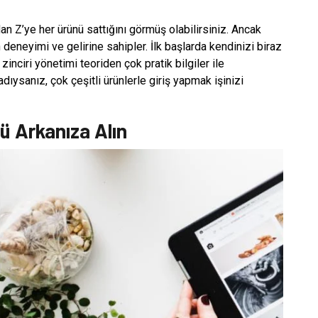
n Z’ye her ürünü sattığını görmüş olabilirsiniz. Ancak
ın deneyimi ve gelirine sahipler. İlk başlarda kendinizi biraz
zinciri yönetimi teoriden çok pratik bilgiler ile
adıysanız, çok çeşitli ürünlerle giriş yapmak işinizi
ü Arkanıza Alın