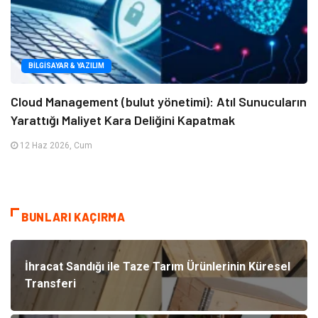
BILGISAYAR & YAZILIM
Cloud Management (bulut yönetimi): Atıl Sunucuların
Yarattığı Maliyet Kara Deliğini Kapatmak
12 Haz 2026, Cum
BUNLARI KAÇIRMA
İhracat Sandığı ile Taze Tarım Ürünlerinin Küresel
Transferi