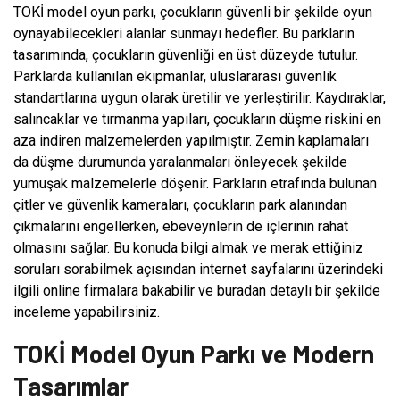
TOKİ model oyun parkı, çocukların güvenli bir şekilde oyun
oynayabilecekleri alanlar sunmayı hedefler. Bu parkların
tasarımında, çocukların güvenliği en üst düzeyde tutulur.
Parklarda kullanılan ekipmanlar, uluslararası güvenlik
standartlarına uygun olarak üretilir ve yerleştirilir. Kaydıraklar,
salıncaklar ve tırmanma yapıları, çocukların düşme riskini en
aza indiren malzemelerden yapılmıştır. Zemin kaplamaları
da düşme durumunda yaralanmaları önleyecek şekilde
yumuşak malzemelerle döşenir. Parkların etrafında bulunan
çitler ve güvenlik kameraları, çocukların park alanından
çıkmalarını engellerken, ebeveynlerin de içlerinin rahat
olmasını sağlar. Bu konuda bilgi almak ve merak ettiğiniz
soruları sorabilmek açısından internet sayfalarını üzerindeki
ilgili online firmalara bakabilir ve buradan detaylı bir şekilde
inceleme yapabilirsiniz.
TOKİ Model Oyun Parkı ve Modern
Tasarımlar