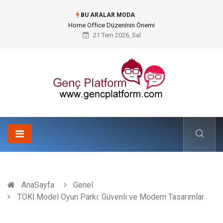
BU ARALAR MODA
Konteyner Nakliye Fiyatları ve Küresel Ticarette Bütçe Yönetimi
21 Tem 2026, Sal
AnaSayfa
Genel
TOKİ Model Oyun Parkı: Güvenli ve Modern Tasarımlar