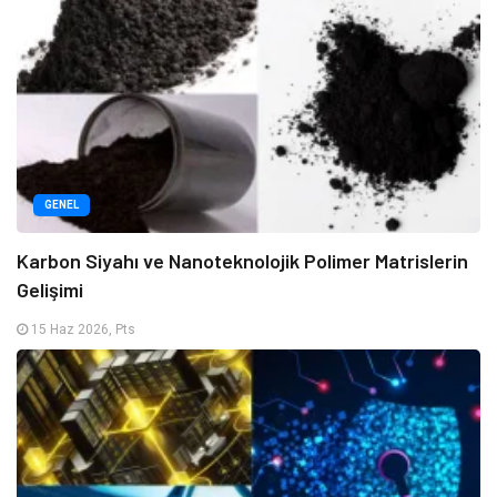
GENEL
Karbon Siyahı ve Nanoteknolojik Polimer Matrislerin
Gelişimi
15 Haz 2026, Pts