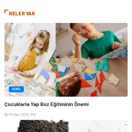
NELER VAR
GENEL
Çocuklarla Yap Boz Eğitiminin Önemi
18 Haz 2026, Per