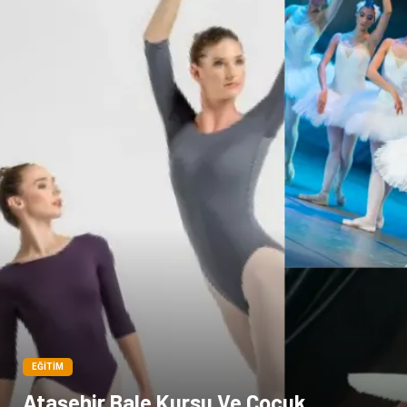
Spor Malzemeleri
Bebek Giyim
EĞITIM
Ataşehir Bale Kursu Ve Çocuk