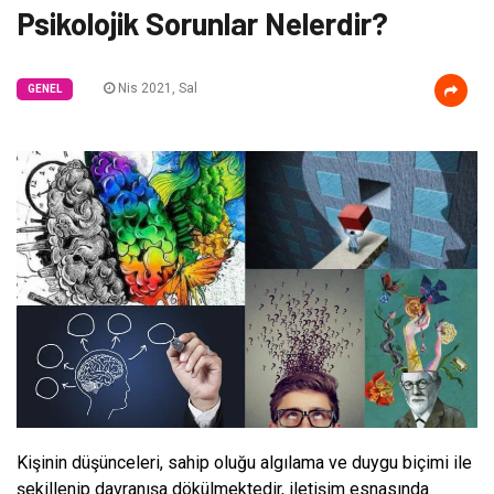
Psikolojik Sorunlar Nelerdir?
Nis 2021, Sal
GENEL
Kişinin düşünceleri, sahip oluğu algılama ve duygu biçimi ile
şekillenip davranışa dökülmektedir, iletişim esnasında