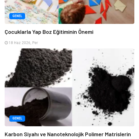
GENEL
Çocuklarla Yap Boz Eğitiminin Önemi
18 Haz 2026, Per
GENEL
Karbon Siyahı ve Nanoteknolojik Polimer Matrislerin