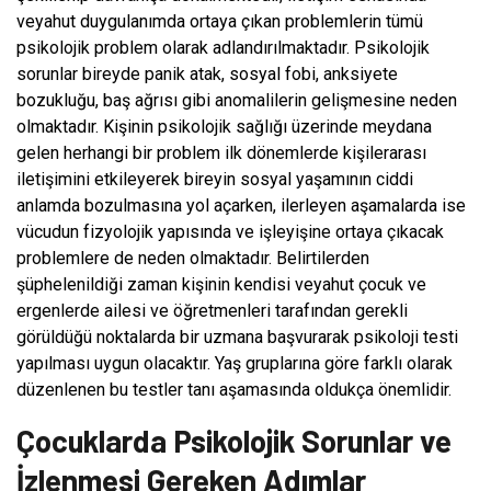
veyahut duygulanımda ortaya çıkan problemlerin tümü
psikolojik problem olarak adlandırılmaktadır. Psikolojik
sorunlar bireyde panik atak, sosyal fobi, anksiyete
bozukluğu, baş ağrısı gibi anomalilerin gelişmesine neden
olmaktadır. Kişinin psikolojik sağlığı üzerinde meydana
gelen herhangi bir problem ilk dönemlerde kişilerarası
iletişimini etkileyerek bireyin sosyal yaşamının ciddi
anlamda bozulmasına yol açarken, ilerleyen aşamalarda ise
vücudun fizyolojik yapısında ve işleyişine ortaya çıkacak
problemlere de neden olmaktadır. Belirtilerden
şüphelenildiği zaman kişinin kendisi veyahut çocuk ve
ergenlerde ailesi ve öğretmenleri tarafından gerekli
görüldüğü noktalarda bir uzmana başvurarak psikoloji testi
yapılması uygun olacaktır. Yaş gruplarına göre farklı olarak
düzenlenen bu testler tanı aşamasında oldukça önemlidir.
Çocuklarda Psikolojik Sorunlar ve
İzlenmesi Gereken Adımlar