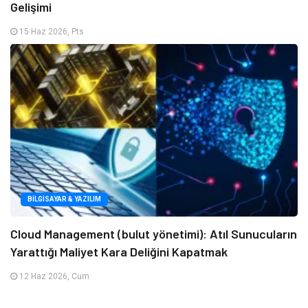
Gelişimi
15 Haz 2026, Pts
BILGISAYAR & YAZILIM
Cloud Management (bulut yönetimi): Atıl Sunucuların
Yarattığı Maliyet Kara Deliğini Kapatmak
12 Haz 2026, Cum