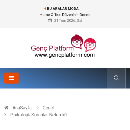
BU ARALAR MODA
Konteyner Nakliye Fiyatları ve Küresel Ticarette Bütçe Yönetimi
21 Tem 2026, Sal
AnaSayfa
Genel
Psikolojik Sorunlar Nelerdir?