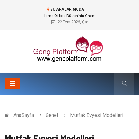
BU ARALAR MODA
Konteyner Nakliye Fiyatları ve Küresel Ticarette Bütçe Yönetimi
22 Tem 2026, Çar
AnaSayfa
Genel
Mutfak Evyesi Modelleri
Mutfak Evyesi Modelleri