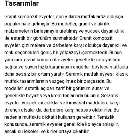
Tasarımlar
Granit kompozit evyeler, son yıllarda mutfaklarda oldukça
popüler hale gelmiştir. Bu modeller, granit ve akrilik
malzemelerin birleşimiyle üretilmiş ve yüksek dayanıklılık
ile estetik bir görünüm sunmaktadır. Granit kompozit
evyeler, çizilmelere ve darbelere karşı oldukça dayanıklı ve
renk seçenekleri geniş bir yelpazeyi içermektedir. Bunun
yanı sıra, granit kompozit evyeler genellikle ses yalıtımı
sağlar ve suyun hızla kurumasını engeller, böylece mutfakta
daha sessiz bir ortam yaratır. Seramik mutfak evyesi, klasik
mutfak tasarımlarının vazgeçilmez bir parçasıdır. Bu
modeller, estetik açıdan zarif bir görünüm sunar ve
genellikle beyaz veya krem ​​tonlarında bulunur. Seramik
evyeler, yüksek sıcaklıklar ve kimyasal maddelere karşı
dirençli olsalar da, darbelere karşı hassas olabilirler. Bu
nedenle mutfakta dikkatli kullanım gerektirir. Temizlik
konusunda, seramik evyeler genellikle kolayca anlaşılır,
ancak su lekeleri ve kirler ortaya çıkabilir.