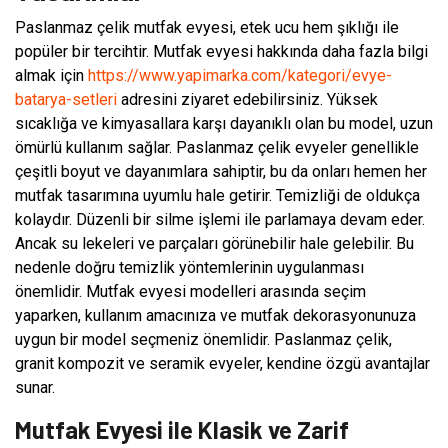
Paslanmaz çelik mutfak evyesi, etek ucu hem şıklığı ile
popüler bir tercihtir. Mutfak evyesi hakkında daha fazla bilgi
almak için
https://www.yapimarka.com/kategori/evye-
batarya-setleri
adresini ziyaret edebilirsiniz. Yüksek
sıcaklığa ve kimyasallara karşı dayanıklı olan bu model, uzun
ömürlü kullanım sağlar. Paslanmaz çelik evyeler genellikle
çeşitli boyut ve dayanımlara sahiptir, bu da onları hemen her
mutfak tasarımına uyumlu hale getirir. Temizliği de oldukça
kolaydır. Düzenli bir silme işlemi ile parlamaya devam eder.
Ancak su lekeleri ve parçaları görünebilir hale gelebilir. Bu
nedenle doğru temizlik yöntemlerinin uygulanması
önemlidir. Mutfak evyesi modelleri arasında seçim
yaparken, kullanım amacınıza ve mutfak dekorasyonunuza
uygun bir model seçmeniz önemlidir. Paslanmaz çelik,
granit kompozit ve seramik evyeler, kendine özgü avantajlar
sunar.
Mutfak Evyesi ile Klasik ve Zarif