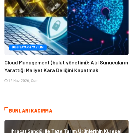
BILGISAYAR & YAZILIM
Cloud Management (bulut yönetimi): Atıl Sunucuların
Yarattığı Maliyet Kara Deliğini Kapatmak
12 Haz 2026, Cum
BUNLARI KAÇIRMA
İhracat Sandığı ile Taze Tarım Ürünlerinin Küresel