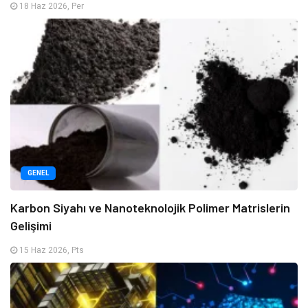
18 Haz 2026, Per
GENEL
Karbon Siyahı ve Nanoteknolojik Polimer Matrislerin
Gelişimi
15 Haz 2026, Pts