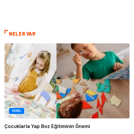
NELER VAR
GENEL
Çocuklarla Yap Boz Eğitiminin Önemi