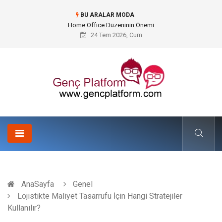
BU ARALAR MODA
Konteyner Nakliye Fiyatları ve Küresel Ticarette Bütçe Yönetimi
24 Tem 2026, Cum
AnaSayfa
Genel
Lojistikte Maliyet Tasarrufu İçin Hangi Stratejiler
Kullanılır?