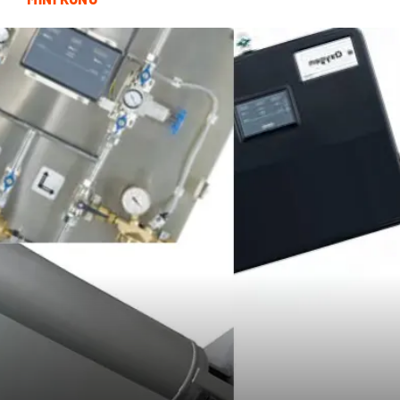
Bitkisel Ürünler
Restaurant
Spor Malzemeleri
Bebek Giyim