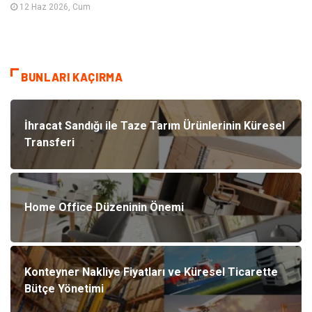
12 Haz 2026, Cum
BUNLARI KAÇIRMA
İhracat Sandığı ile Taze Tarım Ürünlerinin Küresel
Transferi
Home Office Düzeninin Önemi
Konteyner Nakliye Fiyatları ve Küresel Ticarette
Bütçe Yönetimi