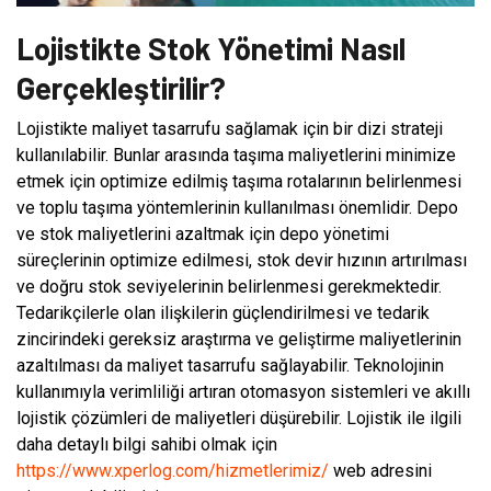
Lojistikte Stok Yönetimi Nasıl
Gerçekleştirilir?
Lojistikte maliyet tasarrufu sağlamak için bir dizi strateji
kullanılabilir. Bunlar arasında taşıma maliyetlerini minimize
etmek için optimize edilmiş taşıma rotalarının belirlenmesi
ve toplu taşıma yöntemlerinin kullanılması önemlidir. Depo
ve stok maliyetlerini azaltmak için depo yönetimi
süreçlerinin optimize edilmesi, stok devir hızının artırılması
ve doğru stok seviyelerinin belirlenmesi gerekmektedir.
Tedarikçilerle olan ilişkilerin güçlendirilmesi ve tedarik
zincirindeki gereksiz araştırma ve geliştirme maliyetlerinin
azaltılması da maliyet tasarrufu sağlayabilir. Teknolojinin
kullanımıyla verimliliği artıran otomasyon sistemleri ve akıllı
lojistik çözümleri de maliyetleri düşürebilir. Lojistik ile ilgili
daha detaylı bilgi sahibi olmak için
https://www.xperlog.com/hizmetlerimiz/
web adresini