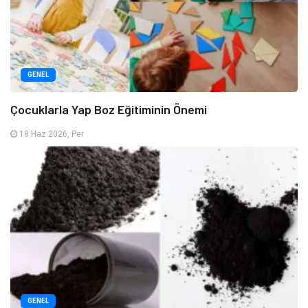
GENEL
Çocuklarla Yap Boz Eğitiminin Önemi
18 Haz 2026, Per
GENEL