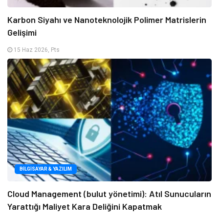
Karbon Siyahı ve Nanoteknolojik Polimer Matrislerin
Gelişimi
15 Haz 2026, Pts
BILGISAYAR & YAZILIM
Cloud Management (bulut yönetimi): Atıl Sunucuların
Yarattığı Maliyet Kara Deliğini Kapatmak