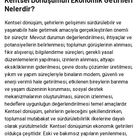
Nelerdir?
Kentsel dönüşüm, şehirlerin gelişimini sürdürülebilir ve
yaşanabilir hale getirmek amacıyla gerçekleştirilen önemli
bir süreçtir. Mevcut durumun değerlendirilmesi, ihtiyaçlar ve
potansiyellerin belirlenmesi, toplumun görüşlerinin alınması,
fikir alışverişi, bilgilendirme süreçleri, gerekli yasal
düzenlemelerin yapılması, izinlerin alınması, altyapı
eksikliklerinin giderilmesi, çevre dostu çözümler üretilmesi,
yıkım ve yapım süreçleriyle binaların modern, güvenli ve
enerji verimli hale getirilmesi, etkilenen bireylerin barınma
ve yaşam düzeninin korunması, sosyal destek
mekanizmalarının oluşturulması, sürecin izlenmesi,
hedeflere uygunluğun değerlendirilmesi temel amaçlardır.
Kentsel dönüşüm, şehirlerin geleceğini şekillendirirken,
toplumsal mutabakat ve sürdürülebilirlik ilkelerine dayalı
olarak yürütülmelidir. Kentsel dönüşümün ekonomik getirileri
oldukça çeşitlidir. Eski ve bakımsız yapıların yenilenmesi,