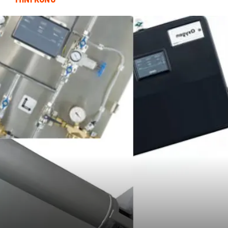
Bitkisel Ürünler
Restaurant
Spor Malzemeleri
Bebek Giyim