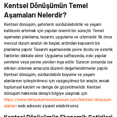
Kentsel Dönüşümün Temel
Aşamaları Nelerdir?
Kentsel dönüşüm, şehirlerin sürdürülebilirlik ve yaşam
kalitesini artırmak için yapılan önemli bir süreçtir. Temel
aşamaları planlama, tasarım, uygulama ve izlemedir. İlk önce
mevcut durum analizi ile başlar, ardından kapsamlı bir
planlama yapılır. Tasarım aşamasında çevre dostu ve estetik
faktörler dikkate alınır. Uygulama safhasında, eski yapılar
yenilenir veya yerine yenileri inşa edilir. Sürecin sonunda ise
etkileri izlemek amacıyla düzenli değerlendirmeler yapılır.
Kentsel dönüşüm, sürdürülebilir büyüme ve yaşam
alanlarının iyileştirilmesi için vazgeçilmez bir araçtır, ancak
toplumsal katılım ve denge de gözetilmelidir. Kentsel
dönüşüm hakkında detaylı bilgiye ulaşmak için
https://www.tektaskentseldonusum.com/kentsel-donusum-
alanlari
web adresini ziyaret edebilirsiniz.
Kentsel Dönüşümün Ekonomik Getirileri