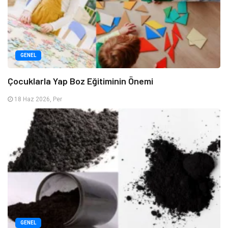
GENEL
Çocuklarla Yap Boz Eğitiminin Önemi
18 Haz 2026, Per
GENEL