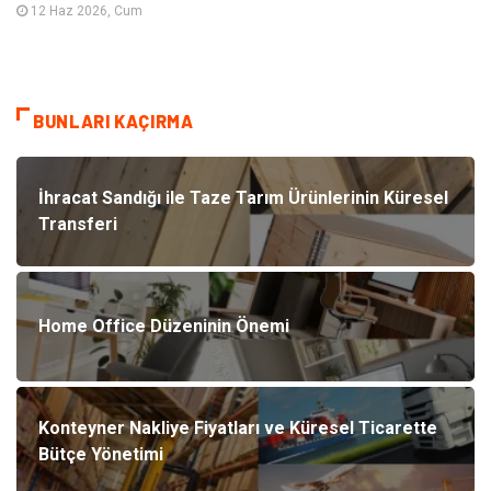
12 Haz 2026, Cum
BUNLARI KAÇIRMA
İhracat Sandığı ile Taze Tarım Ürünlerinin Küresel
Transferi
Home Office Düzeninin Önemi
Konteyner Nakliye Fiyatları ve Küresel Ticarette
Bütçe Yönetimi