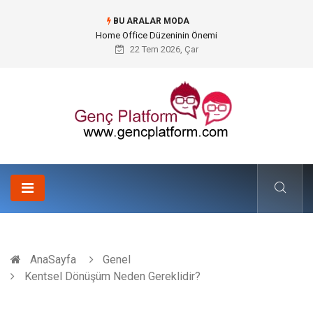
BU ARALAR MODA
Konteyner Nakliye Fiyatları ve Küresel Ticarette Bütçe Yönetimi
22 Tem 2026, Çar
AnaSayfa
Genel
Kentsel Dönüşüm Neden Gereklidir?