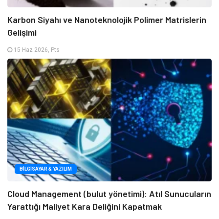
Karbon Siyahı ve Nanoteknolojik Polimer Matrislerin
Gelişimi
15 Haz 2026, Pts
BILGISAYAR & YAZILIM
Cloud Management (bulut yönetimi): Atıl Sunucuların
Yarattığı Maliyet Kara Deliğini Kapatmak