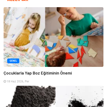
GENEL
Çocuklarla Yap Boz Eğitiminin Önemi
18 Haz 2026, Per