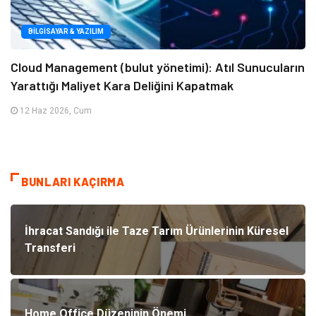
BILGISAYAR & YAZILIM
Cloud Management (bulut yönetimi): Atıl Sunucuların
Yarattığı Maliyet Kara Deliğini Kapatmak
12 Haz 2026, Cum
BUNLARI KAÇIRMA
İhracat Sandığı ile Taze Tarım Ürünlerinin Küresel
Transferi
Home Office Düzeninin Önemi