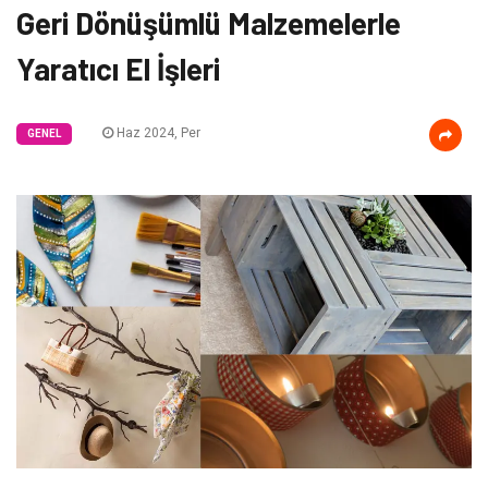
Geri Dönüşümlü Malzemelerle
Yaratıcı El İşleri
Haz 2024, Per
GENEL