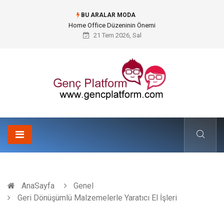
BU ARALAR MODA
Konteyner Nakliye Fiyatları ve Küresel Ticarette Bütçe Yönetimi
21 Tem 2026, Sal
AnaSayfa
Genel
Geri Dönüşümlü Malzemelerle Yaratıcı El İşleri