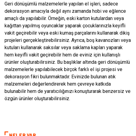
Geri dönüşümlü malzemelerle yapılan el işleri, sadece
dekorasyon amacıyla değil aynı zamanda hobi ve eğlence
amaçlı da yapılabilir. Örneğin, eski karton kutulardan veya
kağıttan yapılmış oyuncaklar yaparak çocuklarınızla keyifli
vakit geçirebilir veya eski kumaş parçalarını kullanarak dikiş
projeleri gerçekleştirebilirsiniz. Ayrıca, boş kavanozları veya
kutuları kullanarak saksılar veya saklama kapları yaparak
hem keyifli vakit geçirebilir hem de eviniz için kullanışlı
ürünler oluşturabilirsiniz. Bu başlıklar altında geri dönüşümlü
malzemelerle yapılabilecek birçok farklı el işi projesi ve
dekorasyon fikri bulunmaktadır. Evinizde bulunan atık
malzemeleri değerlendirerek hem çevreye katkıda
bulunabilir hem de yaratıcılığınızı konuşturarak benzersiz ve
özgün ürünler oluşturabilirsiniz.
NELER VAR