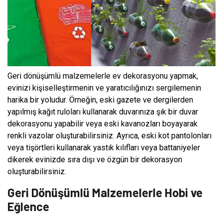
Geri dönüşümlü malzemelerle ev dekorasyonu yapmak,
evinizi kişiselleştirmenin ve yaratıcılığınızı sergilemenin
harika bir yoludur. Örneğin, eski gazete ve dergilerden
yapılmış kağıt ruloları kullanarak duvarınıza şık bir duvar
dekorasyonu yapabilir veya eski kavanozları boyayarak
renkli vazolar oluşturabilirsiniz. Ayrıca, eski kot pantolonları
veya tişörtleri kullanarak yastık kılıfları veya battaniyeler
dikerek evinizde sıra dışı ve özgün bir dekorasyon
oluşturabilirsiniz.
Geri Dönüşümlü Malzemelerle Hobi ve
Eğlence