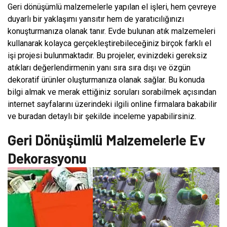
Geri dönüşümlü malzemelerle yapılan el işleri, hem çevreye
duyarlı bir yaklaşımı yansıtır hem de yaratıcılığınızı
konuşturmanıza olanak tanır. Evde bulunan atık malzemeleri
kullanarak kolayca gerçekleştirebileceğiniz birçok farklı el
işi projesi bulunmaktadır. Bu projeler, evinizdeki gereksiz
atıkları değerlendirmenin yanı sıra sıra dışı ve özgün
dekoratif ürünler oluşturmanıza olanak sağlar. Bu konuda
bilgi almak ve merak ettiğiniz soruları sorabilmek açısından
internet sayfalarını üzerindeki ilgili online firmalara bakabilir
ve buradan detaylı bir şekilde inceleme yapabilirsiniz.
Geri Dönüşümlü Malzemelerle Ev
Dekorasyonu