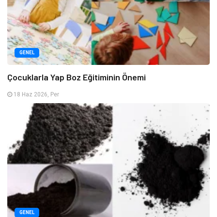
GENEL
Çocuklarla Yap Boz Eğitiminin Önemi
18 Haz 2026, Per
GENEL