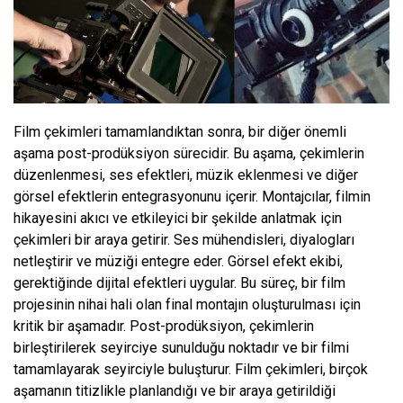
Film çekimleri tamamlandıktan sonra, bir diğer önemli
aşama post-prodüksiyon sürecidir. Bu aşama, çekimlerin
düzenlenmesi, ses efektleri, müzik eklenmesi ve diğer
görsel efektlerin entegrasyonunu içerir. Montajcılar, filmin
hikayesini akıcı ve etkileyici bir şekilde anlatmak için
çekimleri bir araya getirir. Ses mühendisleri, diyalogları
netleştirir ve müziği entegre eder. Görsel efekt ekibi,
gerektiğinde dijital efektleri uygular. Bu süreç, bir film
projesinin nihai hali olan final montajın oluşturulması için
kritik bir aşamadır. Post-prodüksiyon, çekimlerin
birleştirilerek seyirciye sunulduğu noktadır ve bir filmi
tamamlayarak seyirciyle buluşturur. Film çekimleri, birçok
aşamanın titizlikle planlandığı ve bir araya getirildiği