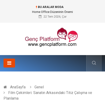
BU ARALAR MODA
Konteyner Nakliye Fiyatları ve Küresel Ticarette Bütçe Yönetimi
22 Tem 2026, Çar
AnaSayfa
Genel
Film Çekimleri: Sanatın Arkasındaki Titiz Çalışma ve
Planlama