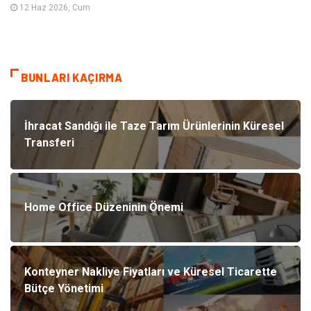
12 Haz 2026, Cum
BUNLARI KAÇIRMA
İhracat Sandığı ile Taze Tarım Ürünlerinin Küresel
Transferi
Home Office Düzeninin Önemi
Konteyner Nakliye Fiyatları ve Küresel Ticarette
Bütçe Yönetimi