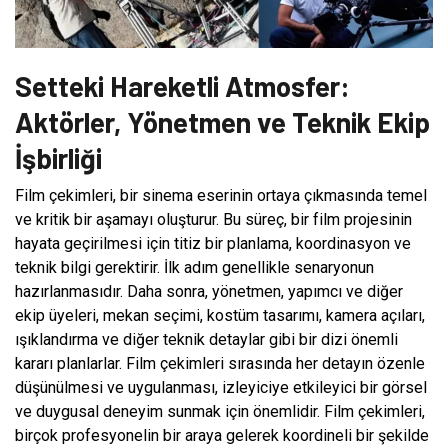
Setteki Hareketli Atmosfer:
Aktörler, Yönetmen ve Teknik Ekip
İşbirliği
Film çekimleri, bir sinema eserinin ortaya çıkmasında temel
ve kritik bir aşamayı oluşturur. Bu süreç, bir film projesinin
hayata geçirilmesi için titiz bir planlama, koordinasyon ve
teknik bilgi gerektirir. İlk adım genellikle senaryonun
hazırlanmasıdır. Daha sonra, yönetmen, yapımcı ve diğer
ekip üyeleri, mekan seçimi, kostüm tasarımı, kamera açıları,
ışıklandırma ve diğer teknik detaylar gibi bir dizi önemli
kararı planlarlar. Film çekimleri sırasında her detayın özenle
düşünülmesi ve uygulanması, izleyiciye etkileyici bir görsel
ve duygusal deneyim sunmak için önemlidir. Film çekimleri,
birçok profesyonelin bir araya gelerek koordineli bir şekilde