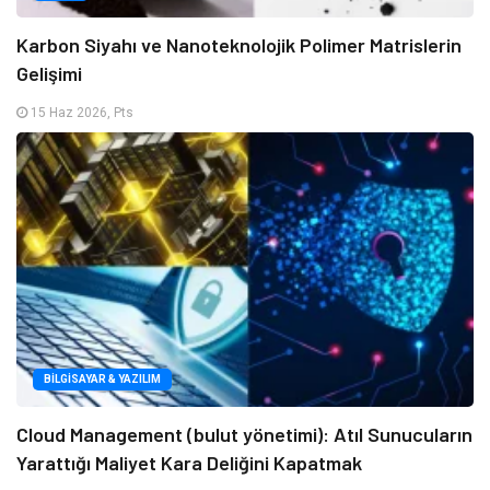
Karbon Siyahı ve Nanoteknolojik Polimer Matrislerin
Gelişimi
15 Haz 2026, Pts
BILGISAYAR & YAZILIM
Cloud Management (bulut yönetimi): Atıl Sunucuların
Yarattığı Maliyet Kara Deliğini Kapatmak