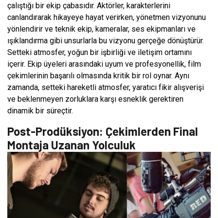
çalıştığı bir ekip çabasıdır. Aktörler, karakterlerini
canlandırarak hikayeye hayat verirken, yönetmen vizyonunu
yönlendirir ve teknik ekip, kameralar, ses ekipmanları ve
ışıklandırma gibi unsurlarla bu vizyonu gerçeğe dönüştürür.
Setteki atmosfer, yoğun bir işbirliği ve iletişim ortamını
içerir. Ekip üyeleri arasındaki uyum ve profesyonellik, film
çekimlerinin başarılı olmasında kritik bir rol oynar. Aynı
zamanda, setteki hareketli atmosfer, yaratıcı fikir alışverişi
ve beklenmeyen zorluklara karşı esneklik gerektiren
dinamik bir süreçtir.
Post-Prodüksiyon: Çekimlerden Final
Montaja Uzanan Yolculuk