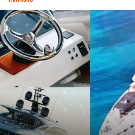
Bitkisel Ürünler
Restaurant
Spor Malzemeleri
Bebek Giyim