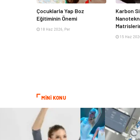
Çocuklarla Yap Boz
Karbon Si
Eğitiminin Önemi
Nanotekno
Matrisleri
18 Haz 2026, Per
15 Haz 2026
MİNİ KONU