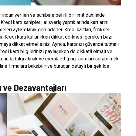
fından verilen ve sahibine belirli bir limit dahilinde
Kredi kartı sahipleri, alışveriş yaptıklarında kartlarını
eri aylık olarak geri öderler. Kredi kartları, fiziksel
ir. Kredi kartı kullanırken dikkat edilmesi gereken bazı
mamaya dikkat etmelisiniz. Ayrıca, kartınızı güvende tutmalı
di kartı bilgilerinizi paylaşırken de dikkatli olmalı ve
u konuda bilgi almak ve merak ettiğiniz soruları sorabilmek
nline firmalara bakabilir ve buradan detaylı bir şekilde
ı ve Dezavantajları