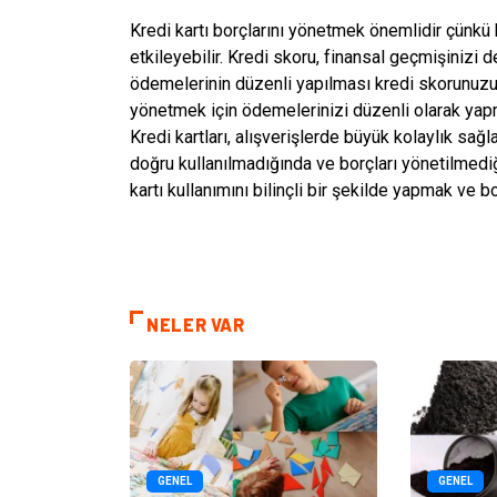
Kredi kartı borçlarını yönetmek önemlidir çün
etkileyebilir. Kredi skoru, finansal geçmişinizi 
ödemelerinin düzenli yapılması kredi skorunuzu o
yönetmek için ödemelerinizi düzenli olarak yap
Kredi kartları, alışverişlerde büyük kolaylık sağl
doğru kullanılmadığında ve borçları yönetilmediği
kartı kullanımını bilinçli bir şekilde yapmak ve
NELER VAR
GENEL
GENEL