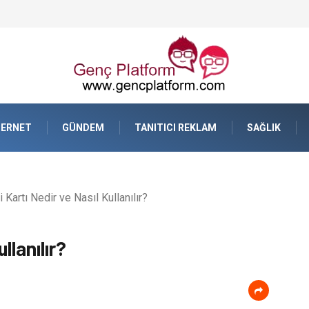
resel Ticarette Bütçe Yönetimi
TERNET
GÜNDEM
TANITICI REKLAM
SAĞLIK
 Kartı Nedir ve Nasıl Kullanılır?
llanılır?