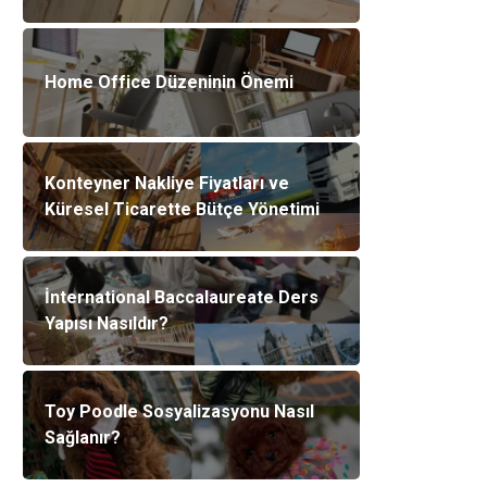
Home Office Düzeninin Önemi
Konteyner Nakliye Fiyatları ve
Küresel Ticarette Bütçe Yönetimi
İnternational Baccalaureate Ders
Yapısı Nasıldır?
Toy Poodle Sosyalizasyonu Nasıl
Sağlanır?