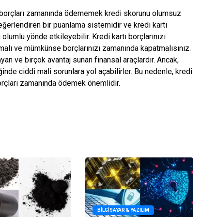
kü borçları zamanında ödememek kredi skorunu olumsuz
değerlendiren bir puanlama sistemidir ve kredi kartı
lumlu yönde etkileyebilir. Kredi kartı borçlarınızı
malı ve mümkünse borçlarınızı zamanında kapatmalısınız.
ayan ve birçok avantaj sunan finansal araçlardır. Ancak,
nde ciddi mali sorunlara yol açabilirler. Bu nedenle, kredi
 borçları zamanında ödemek önemlidir.
BILGISAYAR & YAZILIM