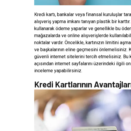
Kredi kartı, bankalar veya finansal kuruluşlar tara
alışveriş yapma imkanı tanıyan plastik bir karttır. 
kullanarak ödeme yaparlar ve genellikle bu ödemel
mağazalarda ve online alışverişlerde kullanılabil
noktalar vardır. Öncelikle, kartınızın limitini aş
ve başkalarının eline geçmesini önlemelisiniz. Kre
güvenli internet sitelerini tercih etmelisiniz. B
açısından internet sayfalarını üzerindeki ilgili o
inceleme yapabilirsiniz.
Kredi Kartlarının Avantajlar