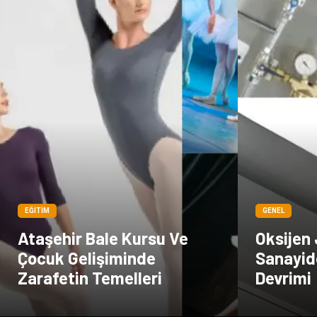
EĞITIM
GENEL
Ataşehir Bale Kursu Ve
Oksijen 
Çocuk Gelişiminde
Sanayid
Zarafetin Temelleri
Devrimi