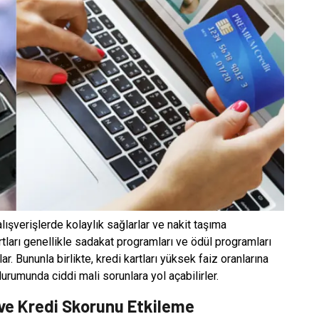
 alışverişlerde kolaylık sağlarlar ve nakit taşıma
artları genellikle sadakat programları ve ödül programları
ar. Bununla birlikte, kredi kartları yüksek faiz oranlarına
rumunda ciddi mali sorunlara yol açabilirler.
 ve Kredi Skorunu Etkileme