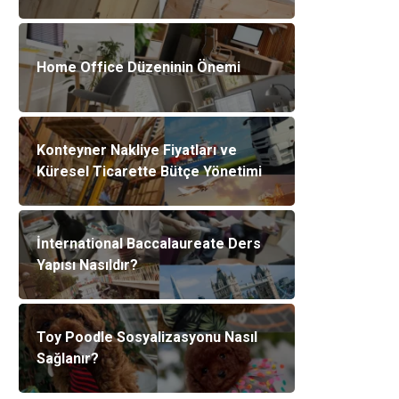
Home Office Düzeninin Önemi
Konteyner Nakliye Fiyatları ve
Küresel Ticarette Bütçe Yönetimi
İnternational Baccalaureate Ders
Yapısı Nasıldır?
Toy Poodle Sosyalizasyonu Nasıl
Sağlanır?