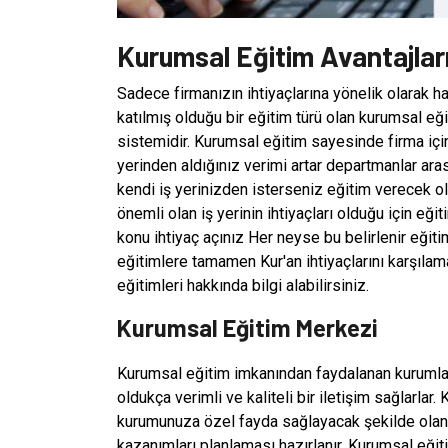
Kurumsal Eğitim Avantajlar
Sadece firmanızın ihtiyaçlarına yönelik olarak h
katılmış olduğu bir eğitim türü olan kurumsal e
sistemidir. Kurumsal eğitim sayesinde firma içinde
yerinden aldığınız verimi artar departmanlar ara
kendi iş yerinizden isterseniz eğitim verecek o
önemli olan iş yerinin ihtiyaçları olduğu için eğ
konu ihtiyaç açınız Her neyse bu belirlenir eğit
eğitimlere tamamen Kur'an ihtiyaçlarını karşılama
eğitimleri hakkında bilgi alabilirsiniz.
Kurumsal Eğitim Merkezi
Kurumsal eğitim imkanından faydalanan kurumlar 
oldukça verimli ve kaliteli bir iletişim sağlarla
kurumunuza özel fayda sağlayacak şekilde olan k
kazanımları planlaması hazırlanır. Kurumsal eğiti