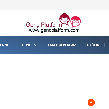
resel Ticarette Bütçe Yönetimi
TERNET
GÜNDEM
TANITICI REKLAM
SAĞLIK