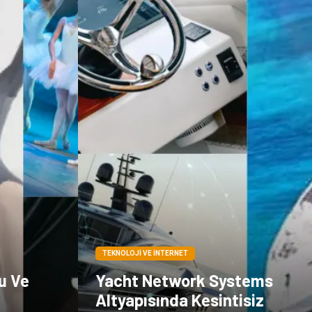
TEKNOLOJI VE İNTERNET
u Ve
Yacht Network Systems
Altyapısında Kesintisiz