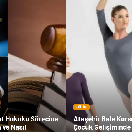
EĞITIM
t Hukuku Sürecine
Ataşehir Bale Kurs
 ve Nasıl
Çocuk Gelişiminde