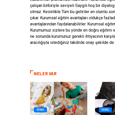
çalışan birbiriyle seviyeli Saygılı hoş bir diyalo
olmaz. Kesinlikle Tüm bu getiriler en olumlu 
çıkar. Kurumsal eğitim avantajları oldukça fazlad
avantajlarından faydalanabilirler. Kurumsal eğiti
Kurumumuz sizlere bu yönde en doğru eğitimi en
ne sonunda kurumunuz gerekli ihtiyacının karşıl
aracılığıyla istediğiniz takdirde onay şekilde de a
NELER VAR
GENEL
GENEL