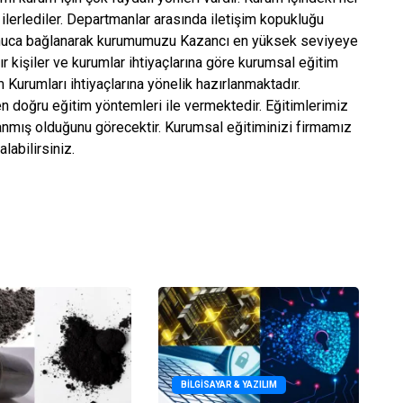
g ilerlediler. Departmanlar arasında iletişim kopukluğu
sonuca bağlanarak kurumumuzu Kazancı en yüksek seviyeye
ır kişiler ve kurumlar ihtiyaçlarına göre kurumsal eğitim
m Kurumları ihtiyaçlarına yönelik hazırlanmaktadır.
 doğru eğitim yöntemleri ile vermektedir. Eğitimlerimiz
anmış olduğunu görecektir. Kurumsal eğitiminizi firmamız
labilirsiniz.
BILGISAYAR & YAZILIM