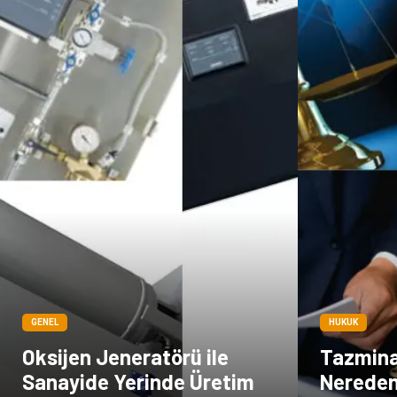
GENEL
HUKUK
Oksijen Jeneratörü ile
Tazmina
Sanayide Yerinde Üretim
Nereden