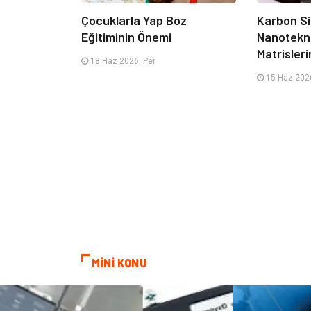
Çocuklarla Yap Boz
Karbon Si
Eğitiminin Önemi
Nanotekno
Matrisleri
18 Haz 2026, Per
15 Haz 2026
MİNİ KONU